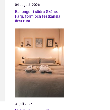
04 augusti 2026
Ballonger i södra Skåne:
Färg, form och festkänsla
året runt
31 juli 2026