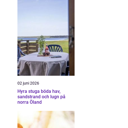
02 juni 2026
Hyra stuga böda hav,
sandstrand och lugn på
norra Öland