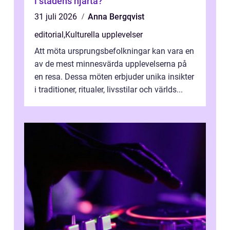
i stadens hjärta?
31 juli 2026
Anna Bergqvist
editorial
,
Kulturella upplevelser
Att möta ursprungsbefolkningar kan vara en
av de mest minnesvärda upplevelserna på
en resa. Dessa möten erbjuder unika insikter
i traditioner, ritualer, livsstilar och världs...