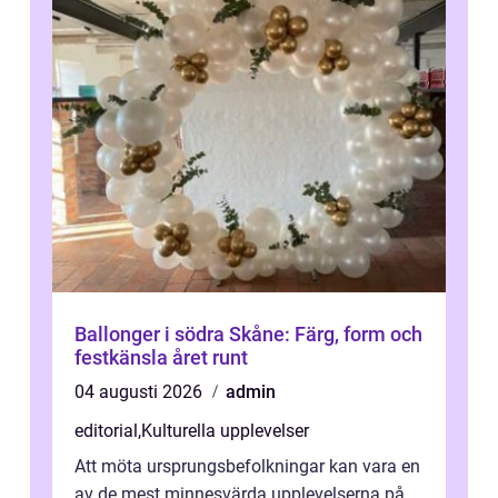
Ballonger i södra Skåne: Färg, form och
festkänsla året runt
04 augusti 2026
admin
editorial
,
Kulturella upplevelser
Att möta ursprungsbefolkningar kan vara en
av de mest minnesvärda upplevelserna på