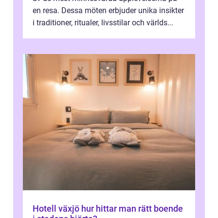
en resa. Dessa möten erbjuder unika insikter
i traditioner, ritualer, livsstilar och världs...
Hotell växjö hur hittar man rätt boende