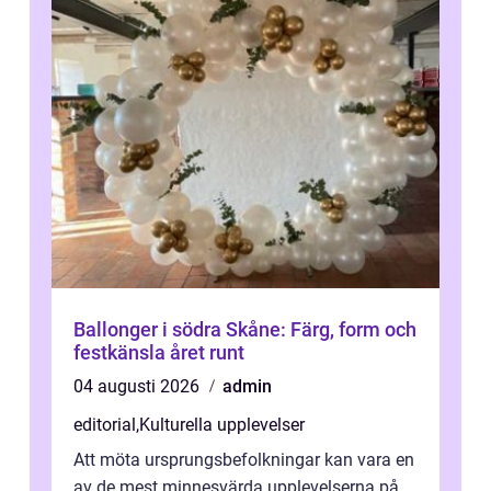
Ballonger i södra Skåne: Färg, form och
festkänsla året runt
04 augusti 2026
admin
editorial
,
Kulturella upplevelser
Att möta ursprungsbefolkningar kan vara en
av de mest minnesvärda upplevelserna på