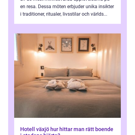
en resa. Dessa möten erbjuder unika insikter
i traditioner, ritualer, livsstilar och världs...
Hotell växjö hur hittar man rätt boende