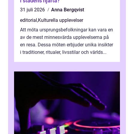
i stadens hjärta?
31 juli 2026
Anna Bergqvist
editorial
,
Kulturella upplevelser
Att möta ursprungsbefolkningar kan vara en
av de mest minnesvärda upplevelserna på
en resa. Dessa möten erbjuder unika insikter
i traditioner, ritualer, livsstilar och världs...