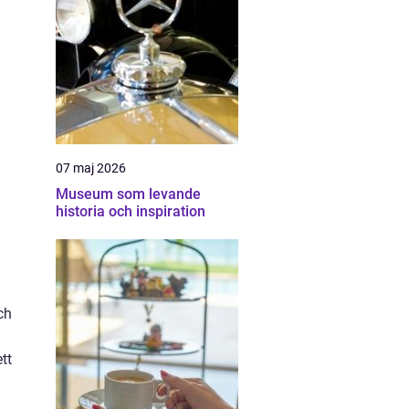
d
07 maj 2026
Museum som levande
historia och inspiration
ch
tt