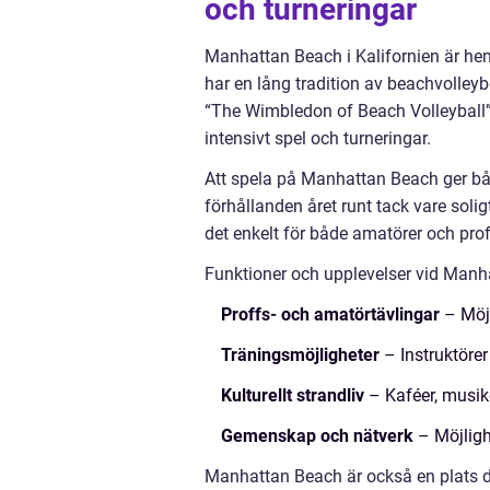
och turneringar
Manhattan Beach i Kalifornien är hem
har en lång tradition av beachvolleyb
“The Wimbledon of Beach Volleyball”.
intensivt spel och turneringar.
Att spela på Manhattan Beach ger båd
förhållanden året runt tack vare soli
det enkelt för både amatörer och proff
Funktioner och upplevelser vid Manh
Proffs- och amatörtävlingar
– Möjl
Träningsmöjligheter
– Instruktörer
Kulturellt strandliv
– Kaféer, musik
Gemenskap och nätverk
– Möjlighe
Manhattan Beach är också en plats d