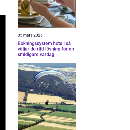
05 mars 2026
Bokningssystem hotell så
väljer du rätt lösning för en
smidigare vardag