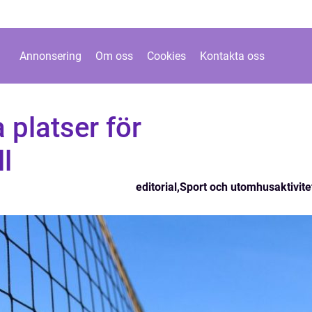
Annonsering
Om oss
Cookies
Kontakta oss
 platser för
l
editorial
,
Sport och utomhusaktivite