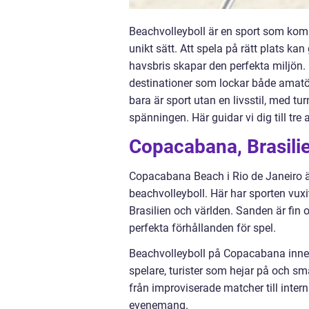
Beachvolleyboll är en sport som kombi
unikt sätt. Att spela på rätt plats k
havsbris skapar den perfekta miljön. F
destinationer som lockar både amatöre
bara är sport utan en livsstil, med t
spänningen. Här guidar vi dig till tre
Copacabana, Brasilie
Copacabana Beach i Rio de Janeiro är
beachvolleyboll. Här har sporten vuxi
Brasilien och världen. Sanden är fin 
perfekta förhållanden för spel.
Beachvolleyboll på Copacabana innebä
spelare, turister som hejar på och sm
från improviserade matcher till intern
evenemang.