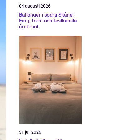
04 augusti 2026
Ballonger i södra Skåne:
Färg, form och festkänsla
året runt
31 juli 2026