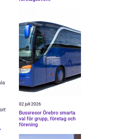
ala
02 juli 2026
ort
Bussresor Örebro smarta
val för grupp, företag och
förening
r