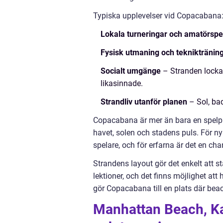
Typiska upplevelser vid Copacabana
Lokala turneringar och amatörspe
Fysisk utmaning och tekniktränin
Socialt umgänge
– Stranden lockar
likasinnade.
Strandliv utanför planen
– Sol, ba
Copacabana är mer än bara en spelpla
havet, solen och stadens puls. För ny
spelare, och för erfarna är det en ch
Strandens layout gör det enkelt att s
lektioner, och det finns möjlighet att
gör Copacabana till en plats där bea
Manhattan Beach, Ka