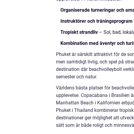
Organiserade turneringar och am
Instruktörer och träningsprogram
Tropiskt strandliv
– Sol, bad, lokal
Kombination med äventyr och tur
Phuket är särskilt attraktivt för de
men samtidigt livlig, och spel på stra
destination där beachvolleyboll verk
semester och natur.
Världens bästa platser för beachvolle
upplevelse. Copacabana i Brasilien är 
Manhattan Beach i Kalifornien erbjude
Phuket i Thailand kombinerar tropisk
destinationer ger möjlighet att utvec
sätt som är både roligt och minnesvä