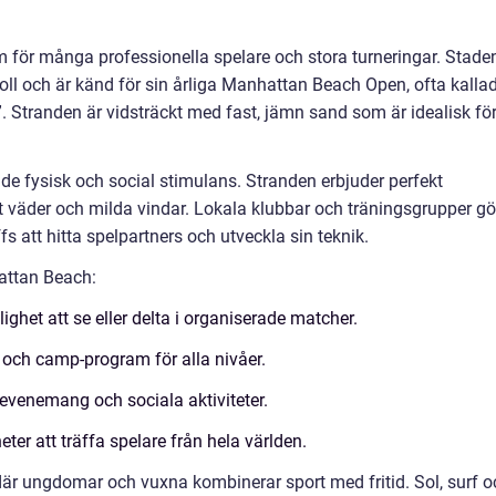
 för många professionella spelare och stora turneringar. Stade
oll och är känd för sin årliga Manhattan Beach Open, ofta kalla
 Stranden är vidsträckt med fast, jämn sand som är idealisk fö
e fysisk och social stimulans. Stranden erbjuder perfekt
gt väder och milda vindar. Lokala klubbar och träningsgrupper gö
s att hitta spelpartners och utveckla sin teknik.
attan Beach:
ighet att se eller delta i organiserade matcher.
 och camp-program för alla nivåer.
evenemang och sociala aktiviteter.
ter att träffa spelare från hela världen.
är ungdomar och vuxna kombinerar sport med fritid. Sol, surf o