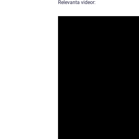
Relevanta videor: