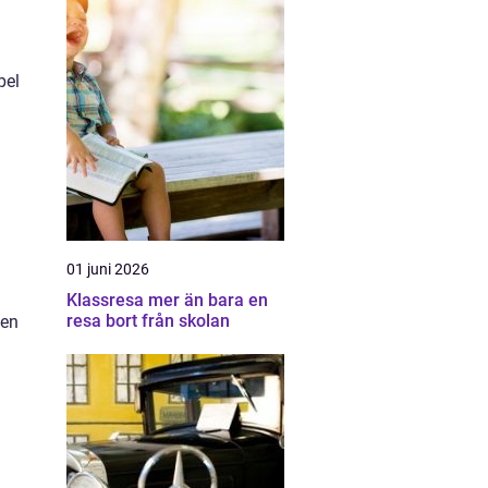
pel
01 juni 2026
Klassresa mer än bara en
resa bort från skolan
den