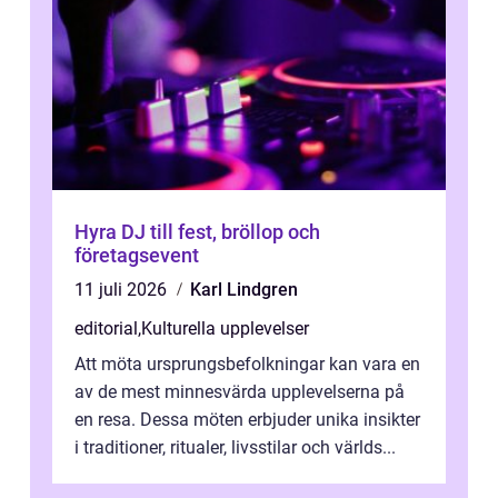
Hyra DJ till fest, bröllop och
företagsevent
11 juli 2026
Karl Lindgren
editorial
,
Kulturella upplevelser
Att möta ursprungsbefolkningar kan vara en
av de mest minnesvärda upplevelserna på
en resa. Dessa möten erbjuder unika insikter
i traditioner, ritualer, livsstilar och världs...