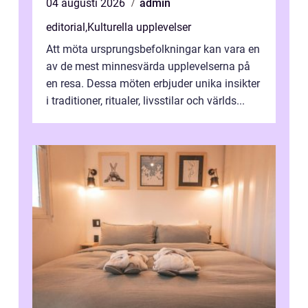
04 augusti 2026
admin
editorial
,
Kulturella upplevelser
Att möta ursprungsbefolkningar kan vara en
av de mest minnesvärda upplevelserna på
en resa. Dessa möten erbjuder unika insikter
i traditioner, ritualer, livsstilar och världs...