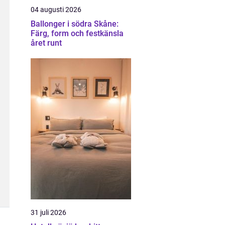
04 augusti 2026
Ballonger i södra Skåne:
Färg, form och festkänsla
året runt
31 juli 2026