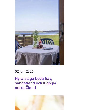
02 juni 2026
Hyra stuga böda hav,
sandstrand och lugn på
norra Öland