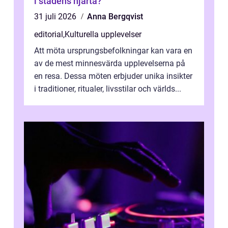
i stadens hjärta?
31 juli 2026
Anna Bergqvist
editorial
,
Kulturella upplevelser
Att möta ursprungsbefolkningar kan vara en
av de mest minnesvärda upplevelserna på
en resa. Dessa möten erbjuder unika insikter
i traditioner, ritualer, livsstilar och världs...