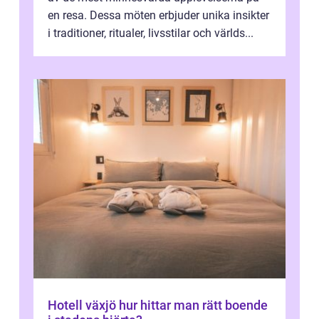
en resa. Dessa möten erbjuder unika insikter
i traditioner, ritualer, livsstilar och världs...
Hotell växjö hur hittar man rätt boende