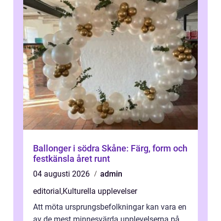
Ballonger i södra Skåne: Färg, form och
festkänsla året runt
04 augusti 2026
admin
editorial
,
Kulturella upplevelser
Att möta ursprungsbefolkningar kan vara en
av de mest minnesvärda upplevelserna på