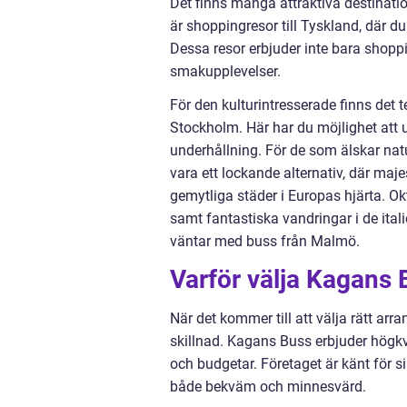
Det finns många attraktiva destinat
är shoppingresor till Tyskland, där 
Dessa resor erbjuder inte bara shopp
smakupplevelser.
För den kulturintresserade finns det 
Stockholm. Här har du möjlighet att 
underhållning. För de som älskar natu
vara ett lockande alternativ, där maje
gemytliga städer i Europas hjärta. O
samt fantastiska vandringar i de ita
väntar med buss från Malmö.
Varför välja Kagans
När det kommer till att välja rätt arr
skillnad. Kagans Buss erbjuder högkva
och budgetar. Företaget är känt för s
både bekväm och minnesvärd.