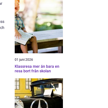
ar
uss
och
01 juni 2026
Klassresa mer än bara en
resa bort från skolan