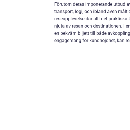
Förutom deras imponerande utbud av 
transport, logi, och ibland även målt
reseupplevelse där allt det praktiska 
njuta av resan och destinationen. I 
en bekväm biljett till både avkoppl
engagemang för kundnöjdhet, kan res