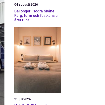
04 augusti 2026
Ballonger i södra Skåne:
Färg, form och festkänsla
året runt
31 juli 2026