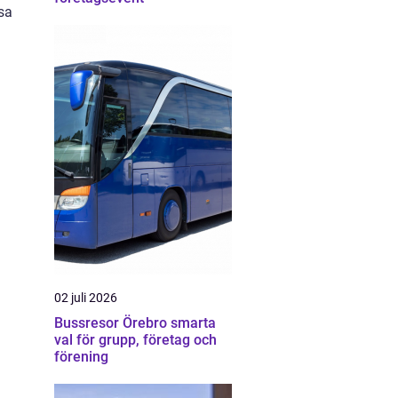
sa
02 juli 2026
Bussresor Örebro smarta
val för grupp, företag och
förening