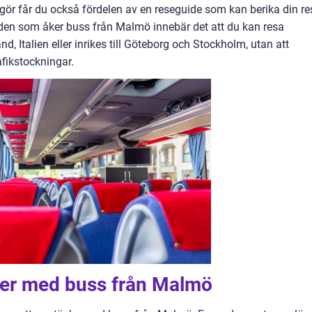
gör får du också fördelen av en reseguide som kan berika din re
en som åker buss från Malmö innebär det att du kan resa
d, Italien eller inrikes till Göteborg och Stockholm, utan att
afikstockningar.
ner med buss från Malmö