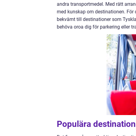
andra transportmedel. Med rätt arran
med kunskap om destinationen. För d
bekvämt till destinationer som Tysklan
behöva oroa dig för parkering eller tr
Populära destinatio