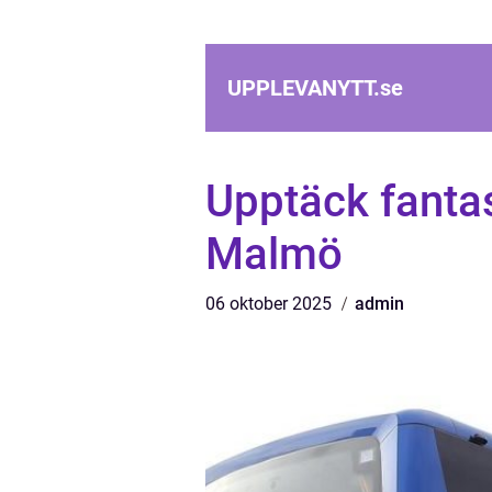
UPPLEVANYTT.
se
Upptäck fantas
Malmö
06 oktober 2025
admin