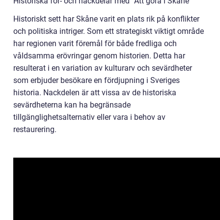
Historiska för- och nackdelar med ”Att göra i Skåne”
Historiskt sett har Skåne varit en plats rik på konflikter
och politiska intriger. Som ett strategiskt viktigt område
har regionen varit föremål för både fredliga och
våldsamma erövringar genom historien. Detta har
resulterat i en variation av kulturarv och sevärdheter
som erbjuder besökare en fördjupning i Sveriges
historia. Nackdelen är att vissa av de historiska
sevärdheterna kan ha begränsade
tillgänglighetsalternativ eller vara i behov av
restaurering.