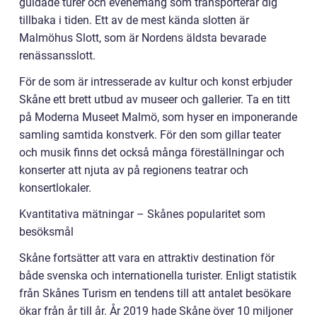
guidade turer och evenemang som transporterar dig
tillbaka i tiden. Ett av de mest kända slotten är
Malmöhus Slott, som är Nordens äldsta bevarade
renässansslott.
För de som är intresserade av kultur och konst erbjuder
Skåne ett brett utbud av museer och gallerier. Ta en titt
på Moderna Museet Malmö, som hyser en imponerande
samling samtida konstverk. För den som gillar teater
och musik finns det också många föreställningar och
konserter att njuta av på regionens teatrar och
konsertlokaler.
Kvantitativa mätningar – Skånes popularitet som
besöksmål
Skåne fortsätter att vara en attraktiv destination för
både svenska och internationella turister. Enligt statistik
från Skånes Turism en tendens till att antalet besökare
ökar från år till år. År 2019 hade Skåne över 10 miljoner