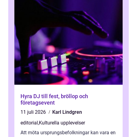
Hyra DJ till fest, bröllop och
företagsevent
11 juli 2026
Karl Lindgren
editorial
,
Kulturella upplevelser
Att möta ursprungsbefolkningar kan vara en