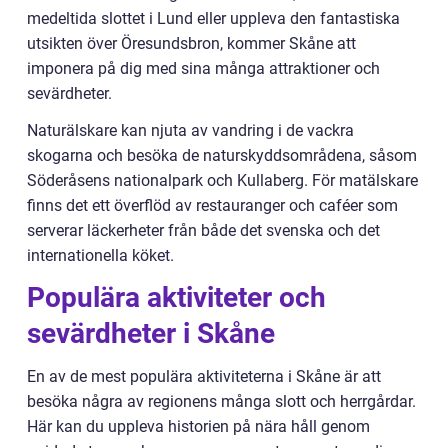
medeltida slottet i Lund eller uppleva den fantastiska
utsikten över Öresundsbron, kommer Skåne att
imponera på dig med sina många attraktioner och
sevärdheter.
Naturälskare kan njuta av vandring i de vackra
skogarna och besöka de naturskyddsområdena, såsom
Söderåsens nationalpark och Kullaberg. För matälskare
finns det ett överflöd av restauranger och caféer som
serverar läckerheter från både det svenska och det
internationella köket.
Populära aktiviteter och
sevärdheter i Skåne
En av de mest populära aktiviteterna i Skåne är att
besöka några av regionens många slott och herrgårdar.
Här kan du uppleva historien på nära håll genom