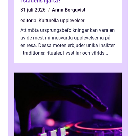
i stadens hjärta?
31 juli 2026
Anna Bergqvist
editorial
,
Kulturella upplevelser
Att möta ursprungsbefolkningar kan vara en
av de mest minnesvärda upplevelserna på
en resa. Dessa möten erbjuder unika insikter
i traditioner, ritualer, livsstilar och världs...