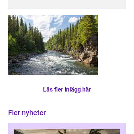
Läs fler inlägg här
Fler nyheter