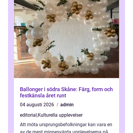
Ballonger i södra Skåne: Färg, form och
festkänsla året runt
04 augusti 2026
admin
editorial
,
Kulturella upplevelser
Att möta ursprungsbefolkningar kan vara en
av de mest minnesvärda upplevelserna på