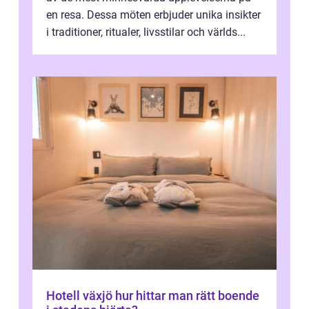
en resa. Dessa möten erbjuder unika insikter
i traditioner, ritualer, livsstilar och världs...
Hotell växjö hur hittar man rätt boende