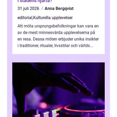
i stadens hjärta?
31 juli 2026
Anna Bergqvist
editorial
,
Kulturella upplevelser
Att möta ursprungsbefolkningar kan vara en
av de mest minnesvärda upplevelserna på
en resa. Dessa möten erbjuder unika insikter
i traditioner, ritualer, livsstilar och världs...