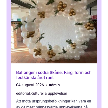
Ballonger i södra Skåne: Färg, form och
festkänsla året runt
04 augusti 2026
admin
editorial
,
Kulturella upplevelser
Att möta ursprungsbefolkningar kan vara en
av de mest minnesvärda upplevelserna på