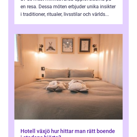
en resa. Dessa möten erbjuder unika insikter
i traditioner, ritualer, livsstilar och världs...
Hotell växjö hur hittar man rätt boende