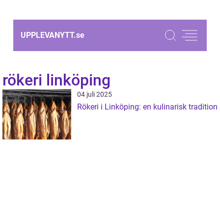
UPPLEVANYTT.
se
rökeri linköping
04 juli 2025
Rökeri i Linköping: en kulinarisk tradition