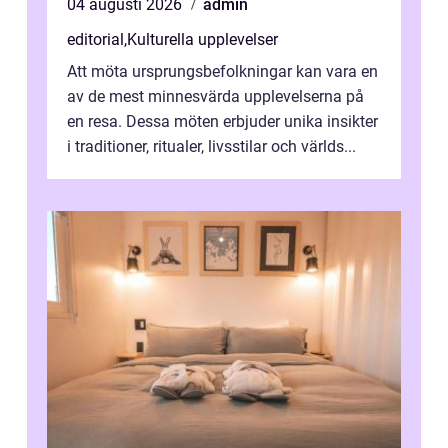
04 augusti 2026
admin
editorial
,
Kulturella upplevelser
Att möta ursprungsbefolkningar kan vara en
av de mest minnesvärda upplevelserna på
en resa. Dessa möten erbjuder unika insikter
i traditioner, ritualer, livsstilar och världs...