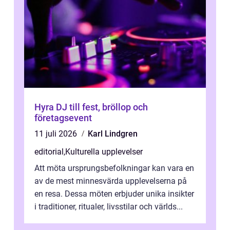
Hyra DJ till fest, bröllop och
företagsevent
11 juli 2026
Karl Lindgren
editorial
,
Kulturella upplevelser
Att möta ursprungsbefolkningar kan vara en
av de mest minnesvärda upplevelserna på
en resa. Dessa möten erbjuder unika insikter
i traditioner, ritualer, livsstilar och världs...