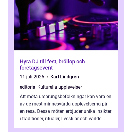
Hyra DJ till fest, bröllop och
företagsevent
11 juli 2026
Karl Lindgren
editorial
,
Kulturella upplevelser
Att möta ursprungsbefolkningar kan vara en
av de mest minnesvärda upplevelserna på
en resa. Dessa möten erbjuder unika insikter
i traditioner, ritualer, livsstilar och världs...