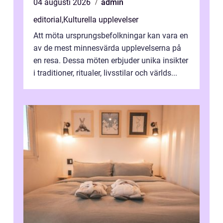
04 augusti 2026
admin
editorial
,
Kulturella upplevelser
Att möta ursprungsbefolkningar kan vara en
av de mest minnesvärda upplevelserna på
en resa. Dessa möten erbjuder unika insikter
i traditioner, ritualer, livsstilar och världs...