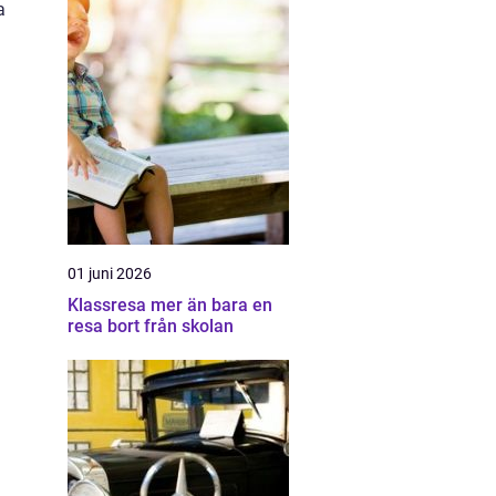
a
01 juni 2026
Klassresa mer än bara en
resa bort från skolan
a