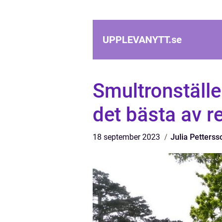
UPPLEVANYTT.
se
Smultronställ
det bästa av r
18 september 2023
Julia Petterss