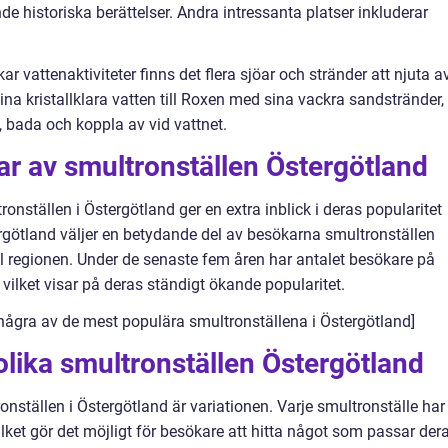
de historiska berättelser. Andra intressanta platser inkluderar
r vattenaktiviteter finns det flera sjöar och stränder att njuta av
a kristallklara vatten till Roxen med sina vackra sandstränder,
a, bada och koppla av vid vattnet.
ar av smultronställen Östergötland
ronställen i Östergötland ger en extra inblick i deras popularitet
tergötland väljer en betydande del av besökarna smultronställen
ll regionen. Under de senaste fem åren har antalet besökare på
 vilket visar på deras ständigt ökande popularitet.
några av de mest populära smultronställena i Östergötland]
olika smultronställen Östergötland
nställen i Östergötland är variationen. Varje smultronställe har
lket gör det möjligt för besökare att hitta något som passar der