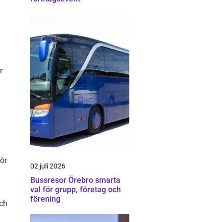
r
ör
02 juli 2026
Bussresor Örebro smarta
val för grupp, företag och
förening
och