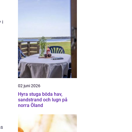
 i
02 juni 2026
Hyra stuga böda hav,
sandstrand och lugn på
norra Öland
as