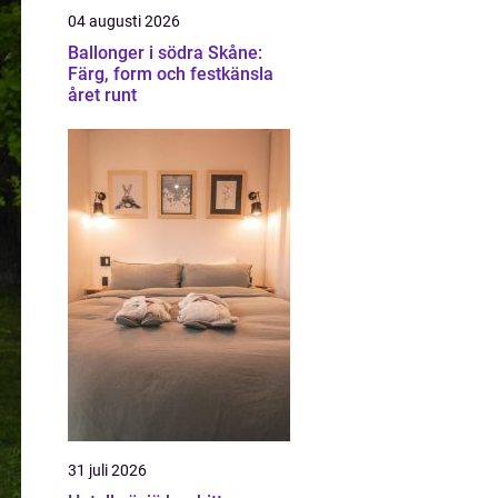
04 augusti 2026
Ballonger i södra Skåne:
Färg, form och festkänsla
året runt
31 juli 2026