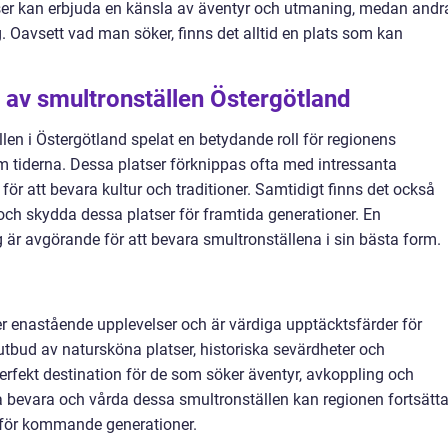
tser kan erbjuda en känsla av äventyr och utmaning, medan andr
. Oavsett vad man söker, finns det alltid en plats som kan
av smultronställen Östergötland
llen i Östergötland spelat en betydande roll för regionens
 tiderna. Dessa platser förknippas ofta med intressanta
för att bevara kultur och traditioner. Samtidigt finns det också
 och skydda dessa platser för framtida generationer. En
 är avgörande för att bevara smultronställena i sin bästa form.
r enastående upplevelser och är värdiga upptäcktsfärder för
utbud av natursköna platser, historiska sevärdheter och
perfekt destination för de som söker äventyr, avkoppling och
ta bevara och vårda dessa smultronställen kan regionen fortsätt
r för kommande generationer.