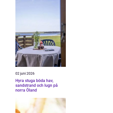
02 juni 2026
Hyra stuga böda hav,
sandstrand och lugn på
norra Öland