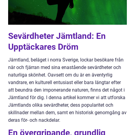
Sevärdheter Jämtland: En
Upptäckares Dröm
Jämtland, beläget i norra Sverige, lockar besökare från
när och fjärran med sina enastående sevärdheter och
naturliga skönhet. Oavsett om du är en äventyrlig
vandrare, en kulturell entusiast eller bara längtar efter
att beundra den imponerande naturen, finns det något i
Jämtland för dig. I denna artikel kommer vi att utforska
Jämtlands olika sevärdheter, dess popularitet och
skillnader mellan dem, samt en historisk genomgång av
deras för- och nackdelar.
En övergripande, grundlig