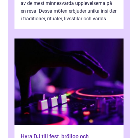
av de mest minnesvärda upplevelserna på
en resa. Dessa möten erbjuder unika insikter
i traditioner, ritualer, livsstilar och världs...
Hyra DJ till fest, bröllop och