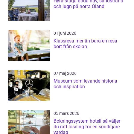
Hyra stuga böda hav, sandstrand
och lugn på norra Öland
01 juni 2026
Klassresa mer än bara en resa
bort från skolan
07 maj 2026
Museum som levande historia
och inspiration
05 mars 2026
Bokningssystem hotell så väljer
du rätt lösning för en smidigare
vardag