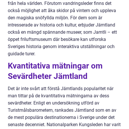
från hela världen. Förutom vandringsleder finns det
också möjlighet att åka skidor på vintern och uppleva
den magiska snöfyllda miljön. För dem som är
intresserade av historia och kultur, erbjuder Jämtland
också en mängd spännande museer, som Jamtli – ett
öppet friluftsmuseum där besökare kan utforska
Sveriges historia genom interaktiva utställningar och
guidade turer.
Kvantitativa mätningar om
Sevärdheter Jämtland
Det är inte svårt att förstå Jämtlands popularitet när
man tittar på de kvantitativa mätningarna av dess
sevärdheter. Enligt en undersökning utförd av
Turistmålsbarometern, rankades Jämtland som en av
de mest populära destinationerna i Sverige under det
senaste decenniet. Nationalparken Kungsleden har varit