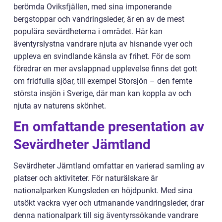
berömda Oviksfjällen, med sina imponerande
bergstoppar och vandringsleder, är en av de mest
populära sevärdheterna i området. Här kan
äventyrslystna vandrare njuta av hisnande vyer och
uppleva en svindlande känsla av frihet. För de som
föredrar en mer avslappnad upplevelse finns det gott
om fridfulla sjöar, till exempel Storsjön – den femte
största insjön i Sverige, där man kan koppla av och
njuta av naturens skönhet.
En omfattande presentation av
Sevärdheter Jämtland
Sevärdheter Jämtland omfattar en varierad samling av
platser och aktiviteter. För naturälskare är
nationalparken Kungsleden en höjdpunkt. Med sina
utsökt vackra vyer och utmanande vandringsleder, drar
denna nationalpark till sig äventyrssökande vandrare