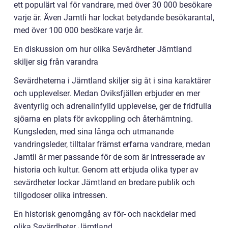
ett populärt val för vandrare, med över 30 000 besökare
varje år. Även Jamtli har lockat betydande besökarantal,
med över 100 000 besökare varje år.
En diskussion om hur olika Sevärdheter Jämtland
skiljer sig från varandra
Sevärdheterna i Jämtland skiljer sig åt i sina karaktärer
och upplevelser. Medan Oviksfjällen erbjuder en mer
äventyrlig och adrenalinfylld upplevelse, ger de fridfulla
sjöarna en plats för avkoppling och återhämtning.
Kungsleden, med sina långa och utmanande
vandringsleder, tilltalar främst erfarna vandrare, medan
Jamtli är mer passande för de som är intresserade av
historia och kultur. Genom att erbjuda olika typer av
sevärdheter lockar Jämtland en bredare publik och
tillgodoser olika intressen.
En historisk genomgång av för- och nackdelar med
olika Sevärdheter Jämtland