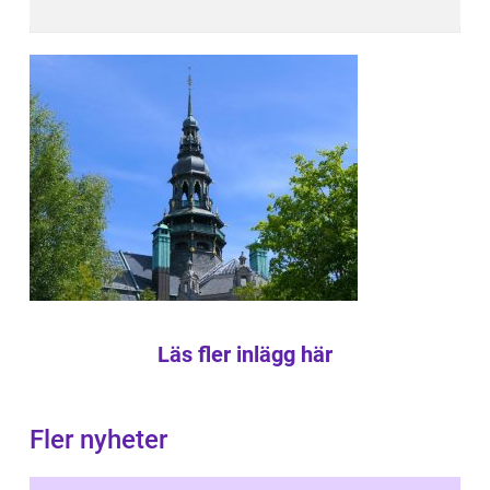
Läs fler inlägg här
Fler nyheter