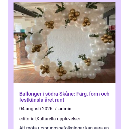
Ballonger i södra Skåne: Färg, form och
festkänsla året runt
04 augusti 2026
admin
editorial
,
Kulturella upplevelser
Att möta ursprungsbefolkningar kan vara en