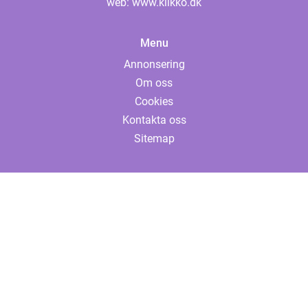
web:
www.klikko.dk
Menu
Annonsering
Om oss
Cookies
Kontakta oss
Sitemap