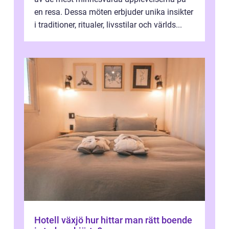
en resa. Dessa möten erbjuder unika insikter
i traditioner, ritualer, livsstilar och världs...
Hotell växjö hur hittar man rätt boende