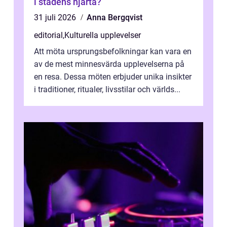
i stadens hjärta?
31 juli 2026
Anna Bergqvist
editorial
,
Kulturella upplevelser
Att möta ursprungsbefolkningar kan vara en
av de mest minnesvärda upplevelserna på
en resa. Dessa möten erbjuder unika insikter
i traditioner, ritualer, livsstilar och världs...