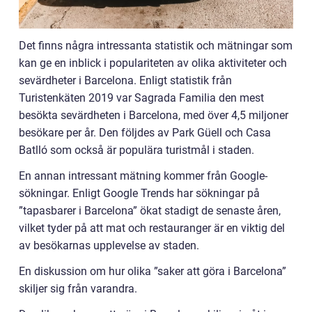
Det finns några intressanta statistik och mätningar som
kan ge en inblick i populariteten av olika aktiviteter och
sevärdheter i Barcelona. Enligt statistik från
Turistenkäten 2019 var Sagrada Familia den mest
besökta sevärdheten i Barcelona, med över 4,5 miljoner
besökare per år. Den följdes av Park Güell och Casa
Batlló som också är populära turistmål i staden.
En annan intressant mätning kommer från Google-
sökningar. Enligt Google Trends har sökningar på
”tapasbarer i Barcelona” ökat stadigt de senaste åren,
vilket tyder på att mat och restauranger är en viktig del
av besökarnas upplevelse av staden.
En diskussion om hur olika ”saker att göra i Barcelona”
skiljer sig från varandra.