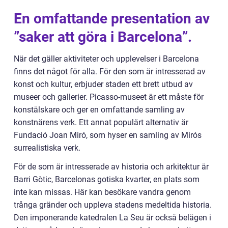
En omfattande presentation av
”saker att göra i Barcelona”.
När det gäller aktiviteter och upplevelser i Barcelona
finns det något för alla. För den som är intresserad av
konst och kultur, erbjuder staden ett brett utbud av
museer och gallerier. Picasso-museet är ett måste för
konstälskare och ger en omfattande samling av
konstnärens verk. Ett annat populärt alternativ är
Fundació Joan Miró, som hyser en samling av Mirós
surrealistiska verk.
För de som är intresserade av historia och arkitektur är
Barri Gòtic, Barcelonas gotiska kvarter, en plats som
inte kan missas. Här kan besökare vandra genom
trånga gränder och uppleva stadens medeltida historia.
Den imponerande katedralen La Seu är också belägen i