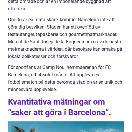
detta område och är en imponerande byggnad att
utforska.
Om du är en matälskare, kommer Barcelona inte att
göra dig besviken. Staden har ett överflöd av
restauranger, tapasbarer och gourmetmatmarknader.
Mercat de Sant Josep de la Boqueria är en av de bästa
matmarknaderna i världen, där besökare kan smaka på
lokala delikatesser och färskvaror.
För sportfans är Camp Nou, hemmaarenan för FC
Barcelona, ett absolut måste. Att uppleva en
fotbollsmatch på detta berömda stadion är en unik och
minnesvärd upplevelse.
Kvantitativa mätningar om
”saker att göra i Barcelona”.