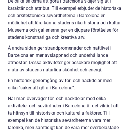
De olika sakerna att göra i Barcelona skiljer sig åt i
karaktär och attribut. Till exempel erbjuder de historiska
och arkitektoniska sevärdheterna i Barcelona en
möjlighet att lära känna stadens rika historia och kultur.
Museerna och gallerierna ger en djupare förståelse för
stadens konstnärliga och kreativa arv.
Å andra sidan ger strandpromenader och nattlivet i
Barcelona en mer avslappnad och underhållande
atmosfär. Dessa aktiviteter ger besökare möjlighet att
njuta av stadens naturliga skönhet och energi.
En historisk genomgång av för- och nackdelar med
olika ”saker att göra i Barcelona”.
När man överväger för- och nackdelar med olika
aktiviteter och sevärdheter i Barcelona är det viktigt att
ta hänsyn till historiska och kulturella faktorer. Till
exempel kan de historiska sevärdheterna vara mer
lärorika, men samtidigt kan de vara mer överbelastade