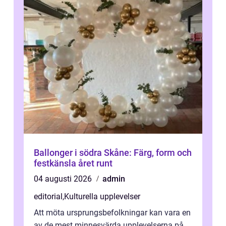
Ballonger i södra Skåne: Färg, form och
festkänsla året runt
04 augusti 2026
admin
editorial
,
Kulturella upplevelser
Att möta ursprungsbefolkningar kan vara en
av de mest minnesvärda upplevelserna på