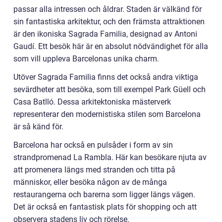
passar alla intressen och åldrar. Staden är välkänd för
sin fantastiska arkitektur, och den främsta attraktionen
är den ikoniska Sagrada Familia, designad av Antoni
Gaudí. Ett besök här är en absolut nödvändighet för alla
som vill uppleva Barcelonas unika charm.
Utöver Sagrada Familia finns det också andra viktiga
sevärdheter att besöka, som till exempel Park Güell och
Casa Batlló. Dessa arkitektoniska mästerverk
representerar den modernistiska stilen som Barcelona
är så känd för.
Barcelona har också en pulsåder i form av sin
strandpromenad La Rambla. Här kan besökare njuta av
att promenera längs med stranden och titta på
människor, eller besöka någon av de många
restaurangerna och barerna som ligger längs vägen.
Det är också en fantastisk plats för shopping och att
observera stadens liv och rörelse.