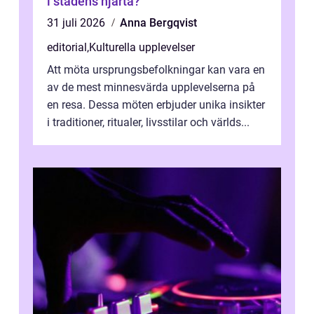
i stadens hjärta?
31 juli 2026
Anna Bergqvist
editorial
,
Kulturella upplevelser
Att möta ursprungsbefolkningar kan vara en
av de mest minnesvärda upplevelserna på
en resa. Dessa möten erbjuder unika insikter
i traditioner, ritualer, livsstilar och världs...