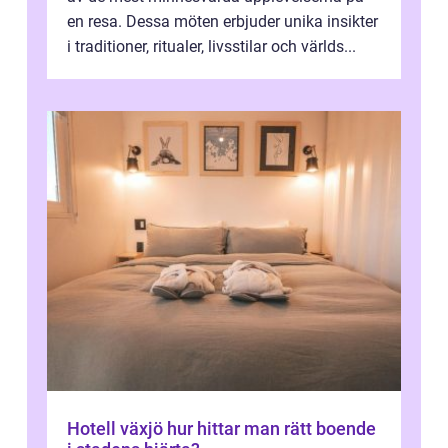
en resa. Dessa möten erbjuder unika insikter
i traditioner, ritualer, livsstilar och världs...
Hotell växjö hur hittar man rätt boende