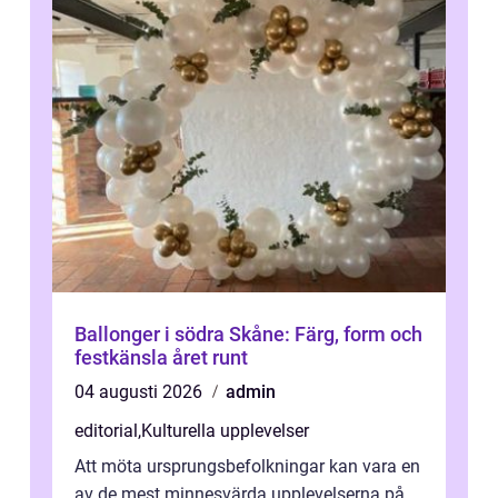
Ballonger i södra Skåne: Färg, form och
festkänsla året runt
04 augusti 2026
admin
editorial
,
Kulturella upplevelser
Att möta ursprungsbefolkningar kan vara en
av de mest minnesvärda upplevelserna på