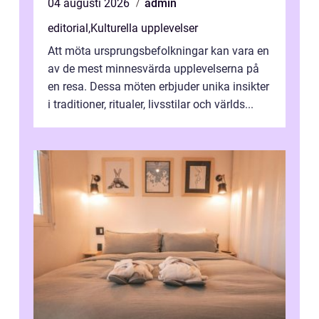
04 augusti 2026
admin
editorial
,
Kulturella upplevelser
Att möta ursprungsbefolkningar kan vara en
av de mest minnesvärda upplevelserna på
en resa. Dessa möten erbjuder unika insikter
i traditioner, ritualer, livsstilar och världs...