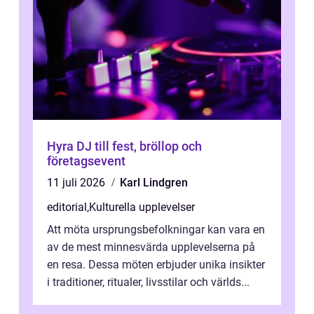
Hyra DJ till fest, bröllop och
företagsevent
11 juli 2026
Karl Lindgren
editorial
,
Kulturella upplevelser
Att möta ursprungsbefolkningar kan vara en
av de mest minnesvärda upplevelserna på
en resa. Dessa möten erbjuder unika insikter
i traditioner, ritualer, livsstilar och världs...