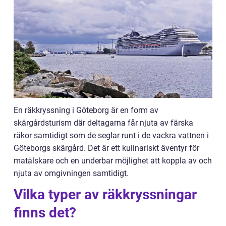
En räkkryssning i Göteborg är en form av
skärgårdsturism där deltagarna får njuta av färska
räkor samtidigt som de seglar runt i de vackra vattnen i
Göteborgs skärgård. Det är ett kulinariskt äventyr för
matälskare och en underbar möjlighet att koppla av och
njuta av omgivningen samtidigt.
Vilka typer av räkkryssningar
finns det?