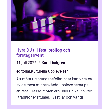
Hyra DJ till fest, bröllop och
företagsevent
11 juli 2026
Karl Lindgren
editorial
,
Kulturella upplevelser
Att möta ursprungsbefolkningar kan vara en
av de mest minnesvärda upplevelserna på
en resa. Dessa möten erbjuder unika insikter
i traditioner, ritualer, livsstilar och världs...