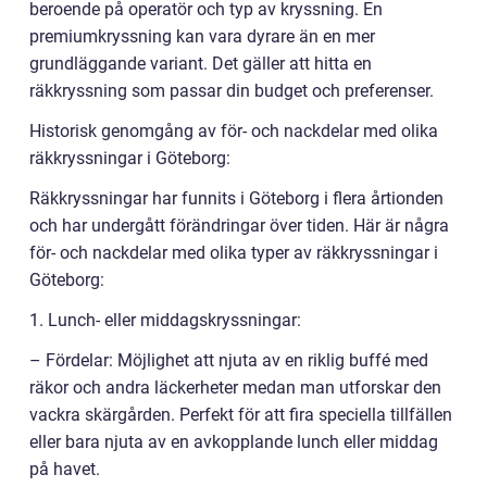
beroende på operatör och typ av kryssning. En
premiumkryssning kan vara dyrare än en mer
grundläggande variant. Det gäller att hitta en
räkkryssning som passar din budget och preferenser.
Historisk genomgång av för- och nackdelar med olika
räkkryssningar i Göteborg:
Räkkryssningar har funnits i Göteborg i flera årtionden
och har undergått förändringar över tiden. Här är några
för- och nackdelar med olika typer av räkkryssningar i
Göteborg:
1. Lunch- eller middagskryssningar:
– Fördelar: Möjlighet att njuta av en riklig buffé med
räkor och andra läckerheter medan man utforskar den
vackra skärgården. Perfekt för att fira speciella tillfällen
eller bara njuta av en avkopplande lunch eller middag
på havet.