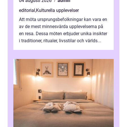
04 augusti 2026
admin
editorial
,
Kulturella upplevelser
Att möta ursprungsbefolkningar kan vara en
av de mest minnesvärda upplevelserna på
en resa. Dessa möten erbjuder unika insikter
i traditioner, ritualer, livsstilar och världs...