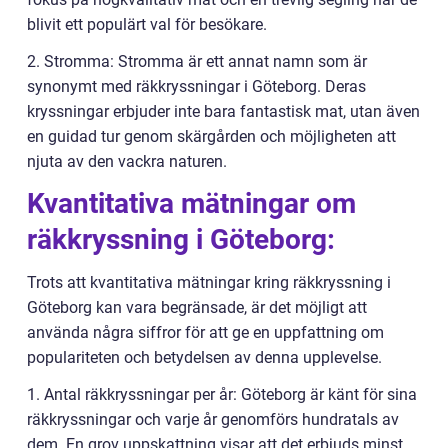
blivit ett populärt val för besökare.
2. Stromma: Stromma är ett annat namn som är
synonymt med räkkryssningar i Göteborg. Deras
kryssningar erbjuder inte bara fantastisk mat, utan även
en guidad tur genom skärgården och möjligheten att
njuta av den vackra naturen.
Kvantitativa mätningar om
räkkryssning i Göteborg:
Trots att kvantitativa mätningar kring räkkryssning i
Göteborg kan vara begränsade, är det möjligt att
använda några siffror för att ge en uppfattning om
populariteten och betydelsen av denna upplevelse.
1. Antal räkkryssningar per år: Göteborg är känt för sina
räkkryssningar och varje år genomförs hundratals av
dem. En grov uppskattning visar att det erbjuds minst