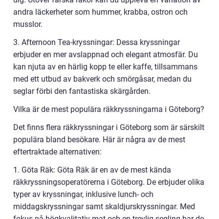
andra läckerheter som hummer, krabba, ostron och
musslor.
3. Afternoon Tea-kryssningar: Dessa kryssningar
erbjuder en mer avslappnad och elegant atmosfär. Du
kan njuta av en härlig kopp te eller kaffe, tillsammans
med ett utbud av bakverk och smörgåsar, medan du
seglar förbi den fantastiska skärgården.
Vilka är de mest populära räkkryssningarna i Göteborg?
Det finns flera räkkryssningar i Göteborg som är särskilt
populära bland besökare. Här är några av de mest
eftertraktade alternativen:
1. Göta Räk: Göta Räk är en av de mest kända
räkkryssningsoperatörerna i Göteborg. De erbjuder olika
typer av kryssningar, inklusive lunch- och
middagskryssningar samt skaldjurskryssningar. Med
fokus på högkvalitativ mat och en trevlig segling har de