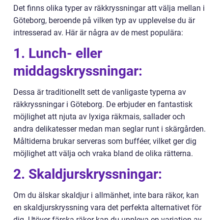
Det finns olika typer av räkkryssningar att välja mellan i
Göteborg, beroende på vilken typ av upplevelse du är
intresserad av. Här är några av de mest populära:
1. Lunch- eller
middagskryssningar:
Dessa är traditionellt sett de vanligaste typerna av
räkkryssningar i Göteborg. De erbjuder en fantastisk
möjlighet att njuta av lyxiga räkmais, sallader och
andra delikatesser medan man seglar runt i skärgården.
Måltiderna brukar serveras som bufféer, vilket ger dig
möjlighet att välja och vraka bland de olika rätterna.
2. Skaldjurskryssningar:
Om du älskar skaldjur i allmänhet, inte bara räkor, kan
en skaldjurskryssning vara det perfekta alternativet för
dig. Utöver färska räkor kan du uppleva en variation av