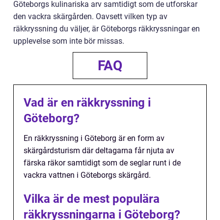
Göteborgs kulinariska arv samtidigt som de utforskar
den vackra skärgården. Oavsett vilken typ av
räkkryssning du väljer, är Göteborgs räkkryssningar en
upplevelse som inte bör missas.
FAQ
Vad är en räkkryssning i
Göteborg?
En räkkryssning i Göteborg är en form av
skärgårdsturism där deltagarna får njuta av
färska räkor samtidigt som de seglar runt i de
vackra vattnen i Göteborgs skärgård.
Vilka är de mest populära
räkkryssningarna i Göteborg?