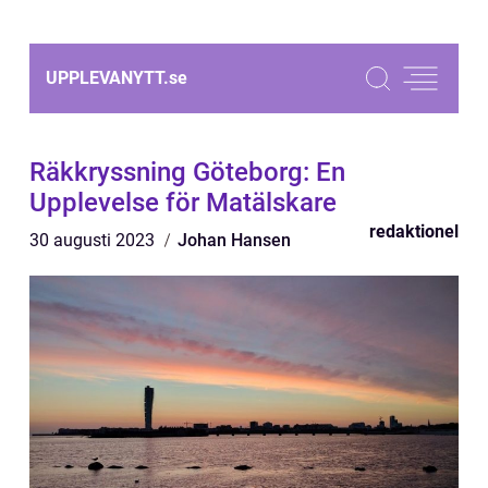
UPPLEVANYTT.
se
Räkkryssning Göteborg: En
Upplevelse för Matälskare
redaktionel
30 augusti 2023
Johan Hansen