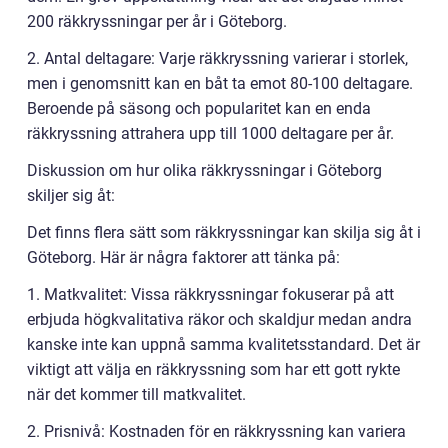
200 räkkryssningar per år i Göteborg.
2. Antal deltagare: Varje räkkryssning varierar i storlek,
men i genomsnitt kan en båt ta emot 80-100 deltagare.
Beroende på säsong och popularitet kan en enda
räkkryssning attrahera upp till 1000 deltagare per år.
Diskussion om hur olika räkkryssningar i Göteborg
skiljer sig åt:
Det finns flera sätt som räkkryssningar kan skilja sig åt i
Göteborg. Här är några faktorer att tänka på:
1. Matkvalitet: Vissa räkkryssningar fokuserar på att
erbjuda högkvalitativa räkor och skaldjur medan andra
kanske inte kan uppnå samma kvalitetsstandard. Det är
viktigt att välja en räkkryssning som har ett gott rykte
när det kommer till matkvalitet.
2. Prisnivå: Kostnaden för en räkkryssning kan variera