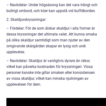
– Nackdelar: Under högsäsong kan det vara trångt och
bullrigt ombord, och köer kan uppstå vid bufféborden.
2. Skaldjurskryssningar:
– Fördelar: För de som älskar skaldjur i alla former är
dessa kryssningar det ultimata valet. Att kunna smaka
på olika skaldjur samtidigt som man njuter av den
omgivande skärgården skapar en lyxig och unik
upplevelse.
– Nackdelar: Skaldjur är vanligtvis dyrare än räkor,
vilket kan påverka kostnaden för kryssningen. Vissa
personer kanske inte gillar smaken eller konsistensen
av vissa skaldjur, vilket kan minska njutningen av
upplevelsen för dem.