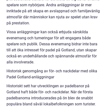
spelare som nybörjare. Andra anläggningar är mer
inriktade på att skapa en avslappnad och familjevänlig
atmosfär där människor kan njuta av spelet utan krav
på prestation.
Vissa anläggningar kan också erbjuda särskilda
evenemang och turneringar för att engagera både
spelare och publik. Dessa evenemang bidrar inte bara
till att öka intresset för padel på Gotland, utan skapar
också en underhållande och spännande atmosfär för
alla involverade.
Historisk genomgång av för- och nackdelar med olika
Padel Gotland-anläggningar
Historiskt sett har utvecklingen av padelbanor på
Gotland haft både för- och nackdelar. När de första
padelbanorna introducerades på ön blev de snabbt
populära bland såväl lokalbefolkningen som turister.