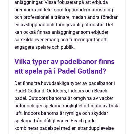
anläggningar. Vissa fokuserar på att erbjuda
premiumfaciliteter som toppmodern utrustning
och professionella tränare, medan andra föredrar
en avslappnad och familjevänlig atmosfär. Det
kan också finnas anläggningar som erbjuder
särskilda evenemang och turneringar för att
engagera spelare och publik.
Vilka typer av padelbanor finns
att spela på i Padel Gotland?
Det finns tre huvudsakliga typer av padelbanor i
Padel Gotland: Outdoors, Indoors och Beach
padel. Outdoors banorna är omgivna av vacker
natur och ger spelarna möjlighet att njuta av frisk
luft. Indoors banorna är rymliga och skyddar
spelarna från dåligt väder. Beach padel
kombinerar padelspel med en strandupplevelse