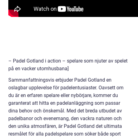
– Padel Gotland i action – spelare som njuter av spelet
på en vacker utomhusbana]
Sammanfattningsvis erbjuder Padel Gotland en
oslagbar upplevelse för padelentusiaster. Oavsett om
du är en erfaren spelare eller nybörjare, kommer du
garanterat att hitta en padelanläggning som passar
dina behov och önskemål. Med det breda utbudet av
padelbanor och evenemang, den vackra naturen och
den unika atmosfären, är Padel Gotland det ultimata
resmålet för alla padelspelare som söker både sport