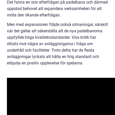
Det fanns en stor efterfrågan på padelbana och därmed
uppstod behovet att expandera verksamheten för att
möta den ökande efterfrågan.
Men med expansionen följde också utmaningar, särskilt
när det gäller att säkerställa att de nya padelbanorna
uppfyllde höga kvalitetsstandarder. Viss kritik har
riktats mot några av anläggningarna i fråga om
underhåll och faciliteter. Trots detta har de flesta
anläggningar lyckats att hålla en hög standard och
erbjuda en positiv upplevelse för spelarna.