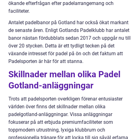
ökande efterfrågan efter padelarrangemang och
faciliteter.
Antalet padelbanor på Gotland har också ökat markant
de senaste åren. Enligt Gotlands Padelklubb har antalet
banor nästan fördubblats sedan 2017 och uppgår nu till
över 20 stycken. Detta är ett tydligt tecken på det
växande intresset för padel på ön och det faktum att
Padelsporten är här för att stanna.
Skillnader mellan olika Padel
Gotland-anläggningar
Trots att padelsporten overkligen förenar entusiaster
världen över finns det skillnader mellan olika
padelgotland-anläggningar. Vissa anläggningar
fokuserar på att erbjuda premiumfaciliteter som
toppmodern utrustning, lyxiga klubbrum och
professionella tränare för att locka till sig såväl erfarna