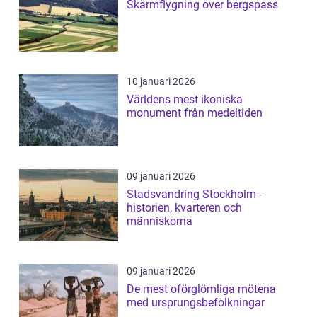
Skärmflygning över bergspass
10 januari 2026
Världens mest ikoniska
monument från medeltiden
09 januari 2026
Stadsvandring Stockholm -
historien, kvarteren och
människorna
09 januari 2026
De mest oförglömliga mötena
med ursprungsbefolkningar