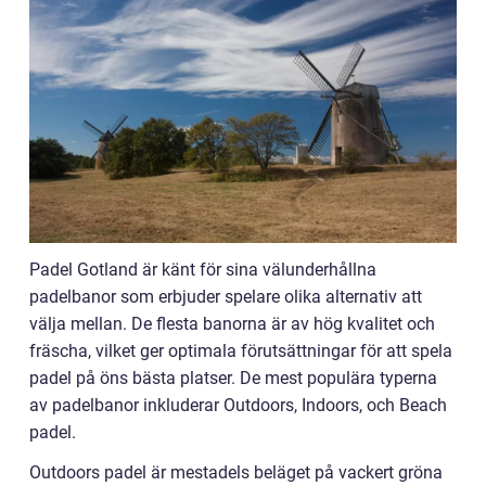
Padel Gotland är känt för sina välunderhållna
padelbanor som erbjuder spelare olika alternativ att
välja mellan. De flesta banorna är av hög kvalitet och
fräscha, vilket ger optimala förutsättningar för att spela
padel på öns bästa platser. De mest populära typerna
av padelbanor inkluderar Outdoors, Indoors, och Beach
padel.
Outdoors padel är mestadels beläget på vackert gröna