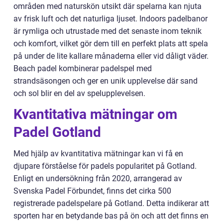
områden med naturskön utsikt där spelarna kan njuta
av frisk luft och det naturliga ljuset. Indoors padelbanor
är rymliga och utrustade med det senaste inom teknik
och komfort, vilket gör dem till en perfekt plats att spela
på under de lite kallare månaderna eller vid dåligt väder.
Beach padel kombinerar padelspel med
strandsäsongen och ger en unik upplevelse där sand
och sol blir en del av spelupplevelsen.
Kvantitativa mätningar om
Padel Gotland
Med hjälp av kvantitativa mätningar kan vi få en
djupare förståelse för padels popularitet på Gotland.
Enligt en undersökning från 2020, arrangerad av
Svenska Padel Förbundet, finns det cirka 500
registrerade padelspelare på Gotland. Detta indikerar att
sporten har en betydande bas på ön och att det finns en