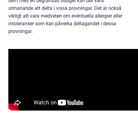
dem med en begränsad budget kan det vara
utmanande att delta i vissa provningar. Det är också
viktigt att vara medveten om eventuella allergier eller
intoleranser som kan påverka deltagandet i dessa
provningar.