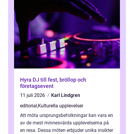
Hyra DJ till fest, bröllop och
företagsevent
11 juli 2026
Karl Lindgren
editorial
,
Kulturella upplevelser
Att möta ursprungsbefolkningar kan vara en
av de mest minnesvärda upplevelserna på
en resa. Dessa möten erbjuder unika insikter