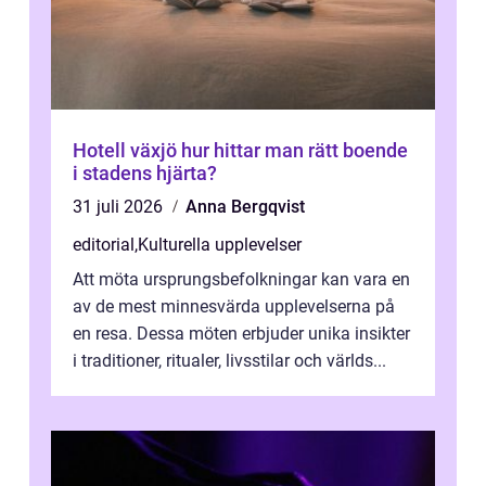
Hotell växjö hur hittar man rätt boende
i stadens hjärta?
31 juli 2026
Anna Bergqvist
editorial
,
Kulturella upplevelser
Att möta ursprungsbefolkningar kan vara en
av de mest minnesvärda upplevelserna på
en resa. Dessa möten erbjuder unika insikter
i traditioner, ritualer, livsstilar och världs...