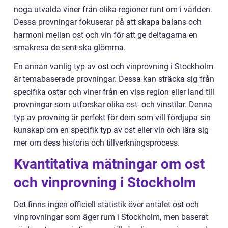
noga utvalda viner från olika regioner runt om i världen.
Dessa provningar fokuserar på att skapa balans och
harmoni mellan ost och vin för att ge deltagarna en
smakresa de sent ska glömma.
En annan vanlig typ av ost och vinprovning i Stockholm
är temabaserade provningar. Dessa kan sträcka sig från
specifika ostar och viner från en viss region eller land till
provningar som utforskar olika ost- och vinstilar. Denna
typ av provning är perfekt för dem som vill fördjupa sin
kunskap om en specifik typ av ost eller vin och lära sig
mer om dess historia och tillverkningsprocess.
Kvantitativa mätningar om ost
och vinprovning i Stockholm
Det finns ingen officiell statistik över antalet ost och
vinprovningar som äger rum i Stockholm, men baserat