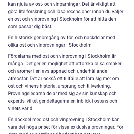
kan njuta av ost- och vinparningar. Det är viktigt att
göra lite forskning och läsa recensioner innan du väljer
en ost och vinprovning i Stockholm för att hitta den
som passar dig bäst.
En historisk genomgång av för- och nackdelar med
olika ost och vinprovningar i Stockholm
Fördelarna med ost och vinprovning i Stockholm är
många. Det ger en möjlighet att utforska olika smaker
och aromer i en avslappnad och underhållande
atmosfär. Det är också ett tillfälle att lära sig mer om
ost och vinens historia, ursprung och tillverkning.
Provningsledarna delar med sig av sin kunskap och
expertis, vilket ger deltagarna en inblick i ostens och
vinets värld.
En nackdel med ost och vinprovning i Stockholm kan
vara det höga priset för vissa exklusiva provningar. För