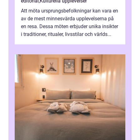
editorial
,
Kulturella upplevelser
Att möta ursprungsbefolkningar kan vara en
av de mest minnesvärda upplevelserna på
en resa. Dessa möten erbjuder unika insikter
i traditioner, ritualer, livsstilar och världs...