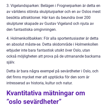
3. Vigelandsparken: Belägen i Frognerparken är detta en
av världens största skulpturparker och en av Oslos mest
besökta attraktioner. Här kan du beundra över 200
skulpturer skapade av Gustav Vigeland och njuta av
den fantastiska omgivningen.
4. Holmenkollbakken: För alla sportentusiaster är detta
en absolut måste-se. Detta skidområde i Holmenkollen
erbjuder inte bara fantastisk utsikt över Oslo, utan
också möjligheten att prova på de utmanande backarna
själv.
Detta är bara några exempel på sevärdheter i Oslo, och
det finns mycket mer att upptäcka för den som är
intresserad av historia, kultur och natur.
Kvantitativa mätningar om
”oslo sevärdheter”