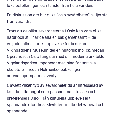
lokalbefolkningen och turister från hela världen.
En diskussion om hur olika ”oslo sevärdheter” skiljer sig
från varandra
Trots att de olika sevärdheterna i Oslo kan vara olika i
natur och stil, har de alla en sak gemensamt – de
erbjuder alla en unik upplevelse för besökare.
Vikingatidens Museum ger en historisk inblick, medan
Operahuset i Oslo fängslar med sin moderna arkitektur.
Vigelandsparken imponerar med sina fantastiska
skulpturer, medan Holmenkollbakken ger
adrenalinpumpande äventyr.
Oavsett vilken typ av sevärdheter du är intresserad av
kan du hitta något som passar dina intressen och
preferenser i Oslo. Från kulturella upplevelser till
spännande utomhusaktiviteter, är utbudet varierat och
spännande.