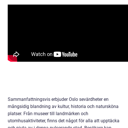
Sammanfattningsvis erbjuder Oslo sevärdheter en
mångsidig blandning av kultur, historia och natursköna
platser. Från museer till landmärken och
utomhusaktiviteter, finns det något för alla att upptäcka
och njuta av i denna pulserande stad. Besökare kan