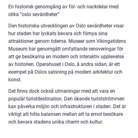
En historisk genomgång av för- och nackdelar med
olika ”oslo sevärdheter”
Den historiska utvecklingen av Oslo sevärdheter visar
hur staden har lyckats bevara och förnya sina
attraktioner genom tiderna. Museer som Vikingatidens
Museum har genomgått omfattande renoveringar för
att ge besökarna en modern och interaktiv upplevelse
av historien. Operahuset i Oslo, å andra sidan, är ett
exempel på Oslos satsning på modern arkitektur och
konst.
Det finns dock också utmaningar med att vara en
populär turistdestination. Den ökande turistströmmen
kan påverka miljön och infrastrukturen i staden. Det är
viktigt att hitta balansen mellan att ta emot besökare
och bevara stadens unika charm och kultur.