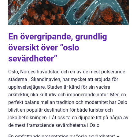
En övergripande, grundlig
översikt över ”oslo
sevärdheter”
Oslo, Norges huvudstad och en av de mest pulserande
städerna i Skandinavien, har mycket att erbjuda för
upplevelsejägare. Staden är känd för sin vackra
arkitektur, rika kulturliv och imponerande natur. Med en
perfekt balans mellan tradition och modernitet har Oslo
blivit en populär destination för både turister och
lokalbefolkningen. Låt oss ta en djupare titt på några av
de mest framstående sevärdheterna i Oslo.
En omfattande presentation av ”oslo sevärdheter” –