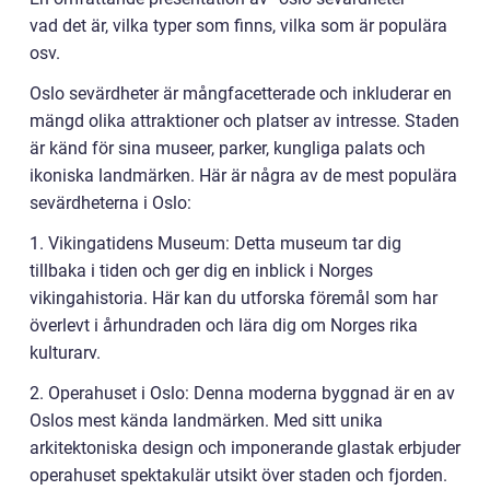
vad det är, vilka typer som finns, vilka som är populära
osv.
Oslo sevärdheter är mångfacetterade och inkluderar en
mängd olika attraktioner och platser av intresse. Staden
är känd för sina museer, parker, kungliga palats och
ikoniska landmärken. Här är några av de mest populära
sevärdheterna i Oslo:
1. Vikingatidens Museum: Detta museum tar dig
tillbaka i tiden och ger dig en inblick i Norges
vikingahistoria. Här kan du utforska föremål som har
överlevt i århundraden och lära dig om Norges rika
kulturarv.
2. Operahuset i Oslo: Denna moderna byggnad är en av
Oslos mest kända landmärken. Med sitt unika
arkitektoniska design och imponerande glastak erbjuder
operahuset spektakulär utsikt över staden och fjorden.