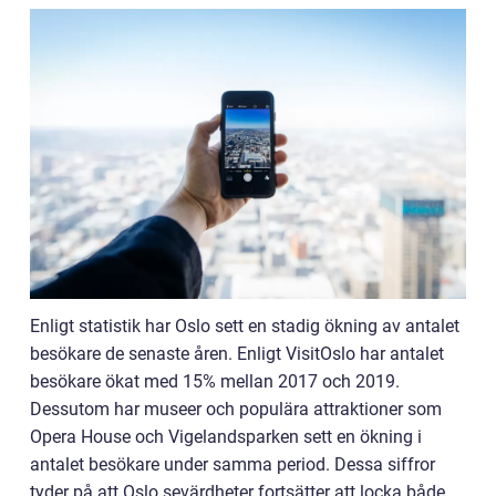
Enligt statistik har Oslo sett en stadig ökning av antalet
besökare de senaste åren. Enligt VisitOslo har antalet
besökare ökat med 15% mellan 2017 och 2019.
Dessutom har museer och populära attraktioner som
Opera House och Vigelandsparken sett en ökning i
antalet besökare under samma period. Dessa siffror
tyder på att Oslo sevärdheter fortsätter att locka både