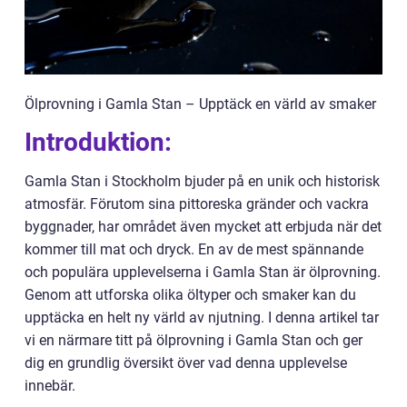
Ölprovning i Gamla Stan – Upptäck en värld av smaker
Introduktion:
Gamla Stan i Stockholm bjuder på en unik och historisk
atmosfär. Förutom sina pittoreska gränder och vackra
byggnader, har området även mycket att erbjuda när det
kommer till mat och dryck. En av de mest spännande
och populära upplevelserna i Gamla Stan är ölprovning.
Genom att utforska olika öltyper och smaker kan du
upptäcka en helt ny värld av njutning. I denna artikel tar
vi en närmare titt på ölprovning i Gamla Stan och ger
dig en grundlig översikt över vad denna upplevelse
innebär.