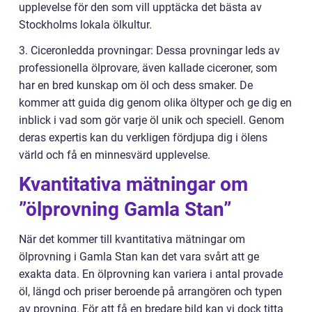
upplevelse för den som vill upptäcka det bästa av
Stockholms lokala ölkultur.
3. Ciceronledda provningar: Dessa provningar leds av
professionella ölprovare, även kallade ciceroner, som
har en bred kunskap om öl och dess smaker. De
kommer att guida dig genom olika öltyper och ge dig en
inblick i vad som gör varje öl unik och speciell. Genom
deras expertis kan du verkligen fördjupa dig i ölens
värld och få en minnesvärd upplevelse.
Kvantitativa mätningar om
”ölprovning Gamla Stan”
När det kommer till kvantitativa mätningar om
ölprovning i Gamla Stan kan det vara svårt att ge
exakta data. En ölprovning kan variera i antal provade
öl, längd och priser beroende på arrangören och typen
av provning. För att få en bredare bild kan vi dock titta