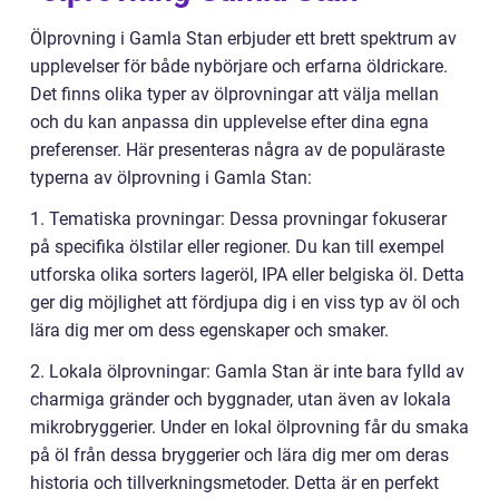
Ölprovning i Gamla Stan erbjuder ett brett spektrum av
upplevelser för både nybörjare och erfarna öldrickare.
Det finns olika typer av ölprovningar att välja mellan
och du kan anpassa din upplevelse efter dina egna
preferenser. Här presenteras några av de populäraste
typerna av ölprovning i Gamla Stan:
1. Tematiska provningar: Dessa provningar fokuserar
på specifika ölstilar eller regioner. Du kan till exempel
utforska olika sorters lageröl, IPA eller belgiska öl. Detta
ger dig möjlighet att fördjupa dig i en viss typ av öl och
lära dig mer om dess egenskaper och smaker.
2. Lokala ölprovningar: Gamla Stan är inte bara fylld av
charmiga gränder och byggnader, utan även av lokala
mikrobryggerier. Under en lokal ölprovning får du smaka
på öl från dessa bryggerier och lära dig mer om deras
historia och tillverkningsmetoder. Detta är en perfekt