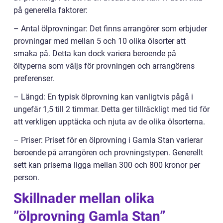
på generella faktorer:
– Antal ölprovningar: Det finns arrangörer som erbjuder
provningar med mellan 5 och 10 olika ölsorter att
smaka på. Detta kan dock variera beroende på
öltyperna som väljs för provningen och arrangörens
preferenser.
– Längd: En typisk ölprovning kan vanligtvis pågå i
ungefär 1,5 till 2 timmar. Detta ger tillräckligt med tid för
att verkligen upptäcka och njuta av de olika ölsorterna.
– Priser: Priset för en ölprovning i Gamla Stan varierar
beroende på arrangören och provningstypen. Generellt
sett kan priserna ligga mellan 300 och 800 kronor per
person.
Skillnader mellan olika
”ölprovning Gamla Stan”