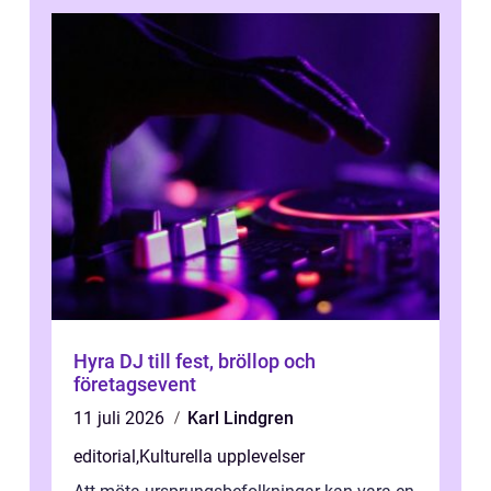
Hyra DJ till fest, bröllop och
företagsevent
11 juli 2026
Karl Lindgren
editorial
,
Kulturella upplevelser