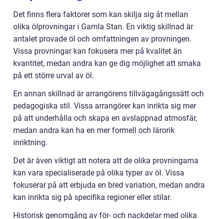
Det finns flera faktorer som kan skilja sig åt mellan
olika ölprovningar i Gamla Stan. En viktig skillnad är
antalet provade öl och omfattningen av provningen.
Vissa provningar kan fokusera mer på kvalitet än
kvantitet, medan andra kan ge dig möjlighet att smaka
på ett större urval av öl.
En annan skillnad är arrangörens tillvägagångssätt och
pedagogiska stil. Vissa arrangörer kan inrikta sig mer
på att underhålla och skapa en avslappnad atmosfär,
medan andra kan ha en mer formell och lärorik
inriktning.
Det är även viktigt att notera att de olika provningarna
kan vara specialiserade på olika typer av öl. Vissa
fokuserar på att erbjuda en bred variation, medan andra
kan inrikta sig på specifika regioner eller stilar.
Historisk genomgång av för- och nackdelar med olika