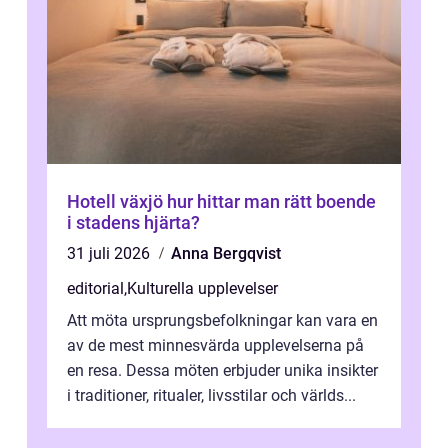
Hotell växjö hur hittar man rätt boende
i stadens hjärta?
31 juli 2026
Anna Bergqvist
editorial
,
Kulturella upplevelser
Att möta ursprungsbefolkningar kan vara en
av de mest minnesvärda upplevelserna på
en resa. Dessa möten erbjuder unika insikter
i traditioner, ritualer, livsstilar och världs...