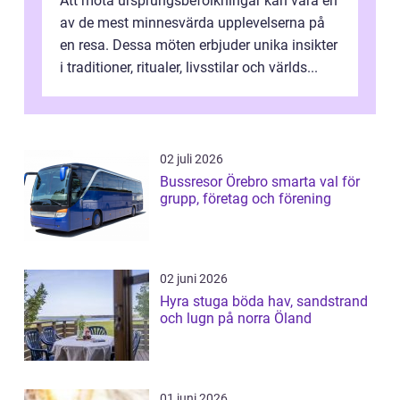
Att möta ursprungsbefolkningar kan vara en
av de mest minnesvärda upplevelserna på
en resa. Dessa möten erbjuder unika insikter
i traditioner, ritualer, livsstilar och världs...
02 juli 2026
Bussresor Örebro smarta val för
grupp, företag och förening
02 juni 2026
Hyra stuga böda hav, sandstrand
och lugn på norra Öland
01 juni 2026