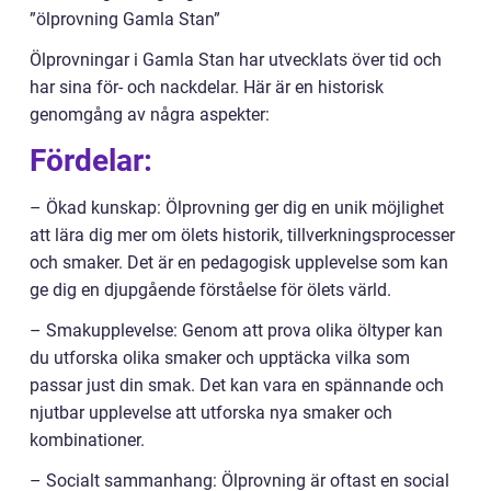
”ölprovning Gamla Stan”
Ölprovningar i Gamla Stan har utvecklats över tid och
har sina för- och nackdelar. Här är en historisk
genomgång av några aspekter:
Fördelar:
– Ökad kunskap: Ölprovning ger dig en unik möjlighet
att lära dig mer om ölets historik, tillverkningsprocesser
och smaker. Det är en pedagogisk upplevelse som kan
ge dig en djupgående förståelse för ölets värld.
– Smakupplevelse: Genom att prova olika öltyper kan
du utforska olika smaker och upptäcka vilka som
passar just din smak. Det kan vara en spännande och
njutbar upplevelse att utforska nya smaker och
kombinationer.
– Socialt sammanhang: Ölprovning är oftast en social