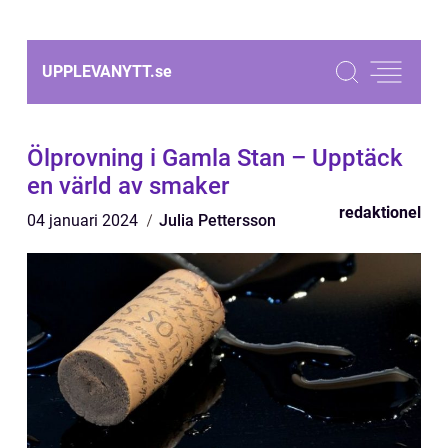
UPPLEVANYTT.
se
Ölprovning i Gamla Stan – Upptäck
en värld av smaker
redaktionel
04 januari 2024
Julia Pettersson