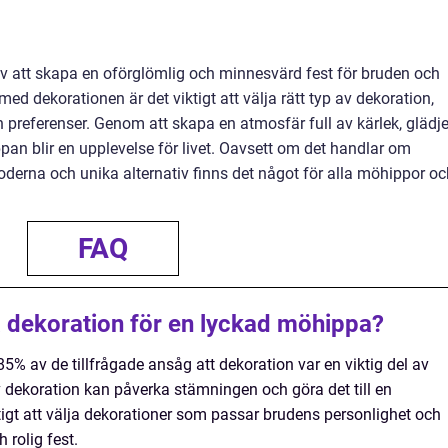
av att skapa en oförglömlig och minnesvärd fest för bruden och
ed dekorationen är det viktigt att välja rätt typ av dekoration,
 preferenser. Genom att skapa en atmosfär full av kärlek, glädj
pan blir en upplevelse för livet. Oavsett om det handlar om
moderna och unika alternativ finns det något för alla möhippor o
FAQ
a dekoration för en lyckad möhippa?
 85% av de tillfrågade ansåg att dekoration var en viktig del av
ekoration kan påverka stämningen och göra det till en
tigt att välja dekorationer som passar brudens personlighet och
 rolig fest.