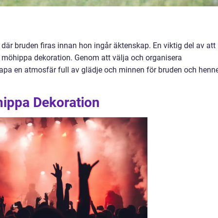
 där bruden firas innan hon ingår äktenskap. En viktig del av att
r möhippa dekoration. Genom att välja och organisera
kapa en atmosfär full av glädje och minnen för bruden och henn
hippa Dekoration