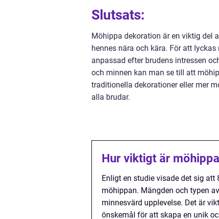
Slutsats:
Möhippa dekoration är en viktig del 
hennes nära och kära. För att lyckas m
anpassad efter brudens intressen och
och minnen kan man se till att möhip
traditionella dekorationer eller mer 
alla brudar.
Hur viktigt är möhipp
Enligt en studie visade det sig att
möhippan. Mängden och typen av d
minnesvärd upplevelse. Det är vik
önskemål för att skapa en unik och