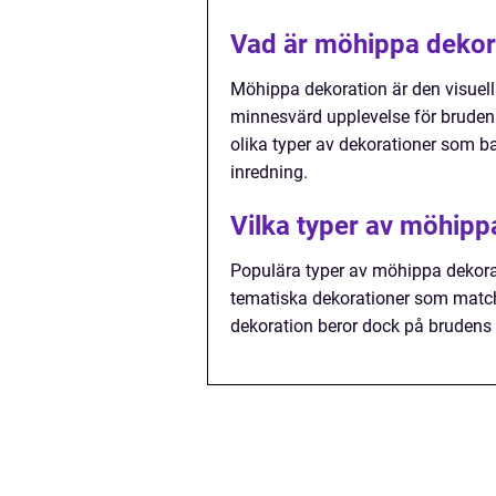
Vad är möhippa dekor
Möhippa dekoration är den visuell
minnesvärd upplevelse för bruden
olika typer av dekorationer som ba
inredning.
Vilka typer av möhipp
Populära typer av möhippa dekorati
tematiska dekorationer som matcha
dekoration beror dock på brudens