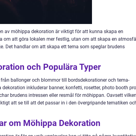
en av möhippa dekoration är viktigt för att kunna skapa en
ra om att göra lokalen mer festlig, utan om att skapa en atmosfä
je. Det handlar om att skapa ett tema som speglar brudens
ration och Populära Typer
från ballonger och blommor till bordsdekorationer och tema-
dekoration inkluderar banner, konfetti, rosetter, photo booth pr
har brudens intressen eller resmål för möhippan. Oavsett vilke
ktigt att se till att det passar in i den övergripande tematiken oc
gar om Möhippa Dekoration