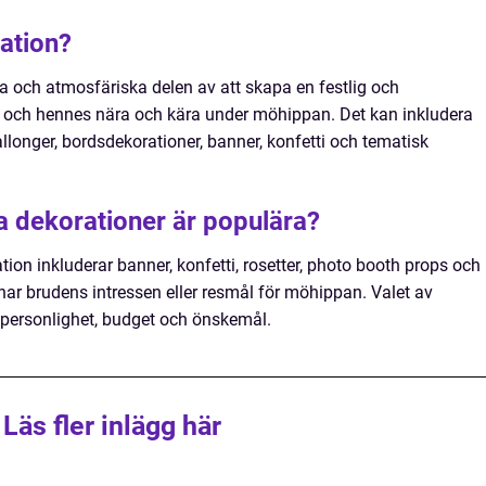
ation?
a och atmosfäriska delen av att skapa en festlig och
 och hennes nära och kära under möhippan. Det kan inkludera
llonger, bordsdekorationer, banner, konfetti och tematisk
a dekorationer är populära?
on inkluderar banner, konfetti, rosetter, photo booth props och
r brudens intressen eller resmål för möhippan. Valet av
 personlighet, budget och önskemål.
Läs fler inlägg här