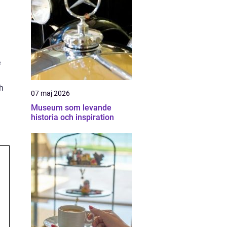
e
ch
07 maj 2026
Museum som levande
historia och inspiration