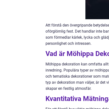
Att förstå den övergripande betydels
oförglömlig fest. Det handlar inte ba
som förmedlar kärlek, lycka och gläd
personlighet och intressen.
Vad är Möhippa Deko
Möhippa dekoration kan omfatta allt 
inredning. Populära typer av möhippa 
och tematiska dekorationer som matc
typ av dekoration man väljer, är det vi
skapar en festlig atmosfär.
Kvantitativa Mätnin