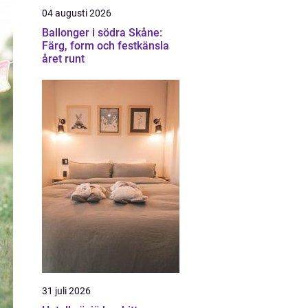
04 augusti 2026
Ballonger i södra Skåne:
Färg, form och festkänsla
året runt
31 juli 2026