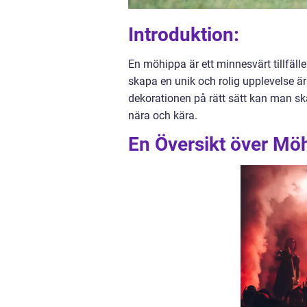
Introduktion:
En möhippa är ett minnesvärt tillfälle
skapa en unik och rolig upplevelse ä
dekorationen på rätt sätt kan man s
nära och kära.
En Översikt över Mö