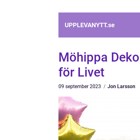
UPPLEVANYTT.
se
Möhippa Dekor
för Livet
09 september 2023
Jon Larsson