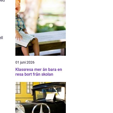
med
ll
01 juni 2026
Klassresa mer än bara en
resa bort från skolan