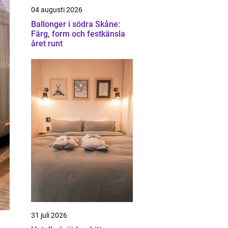
04 augusti 2026
Ballonger i södra Skåne:
Färg, form och festkänsla
året runt
31 juli 2026