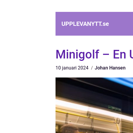
UPPLEVANYTT.
se
Minigolf – En 
10 januari 2024
Johan Hansen