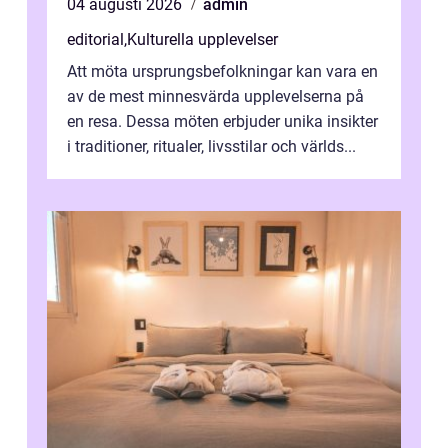
04 augusti 2026
admin
editorial
,
Kulturella upplevelser
Att möta ursprungsbefolkningar kan vara en
av de mest minnesvärda upplevelserna på
en resa. Dessa möten erbjuder unika insikter
i traditioner, ritualer, livsstilar och världs...