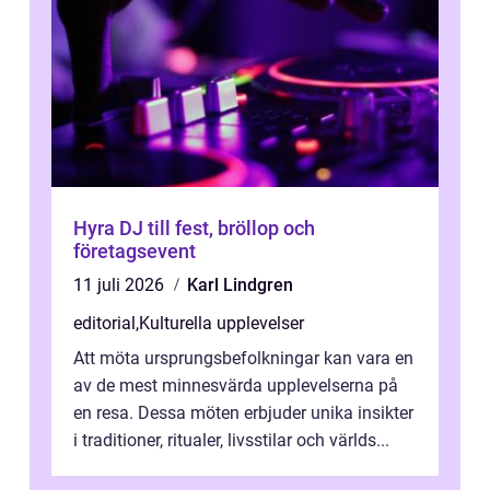
Hyra DJ till fest, bröllop och
företagsevent
11 juli 2026
Karl Lindgren
editorial
,
Kulturella upplevelser
Att möta ursprungsbefolkningar kan vara en
av de mest minnesvärda upplevelserna på
en resa. Dessa möten erbjuder unika insikter
i traditioner, ritualer, livsstilar och världs...