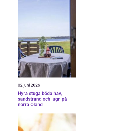
02 juni 2026
Hyra stuga böda hav,
sandstrand och lugn på
norra Öland