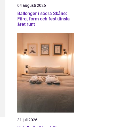
04 augusti 2026
Ballonger i södra Skåne:
Färg, form och festkänsla
året runt
31 juli 2026