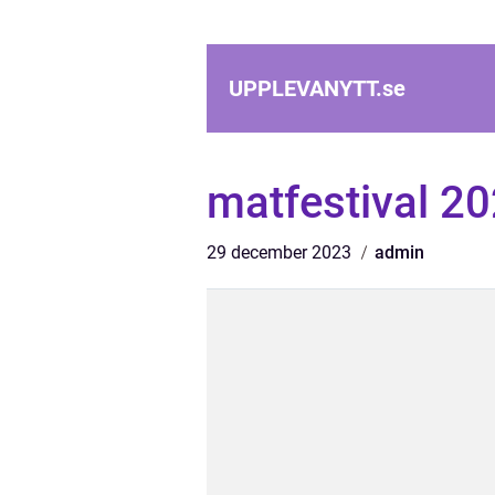
UPPLEVANYTT.
se
matfestival 2
29 december 2023
admin