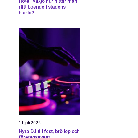
Hotell växjö hur hittar man
rätt boende i stadens
hjärta?
11 juli 2026
Hyra DJ till fest, bröllop och
företagsevent