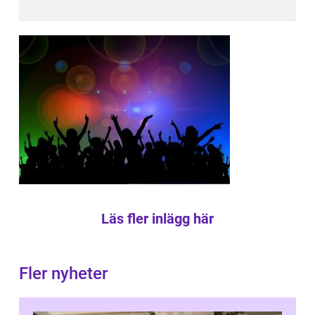
Läs fler inlägg här
Fler nyheter