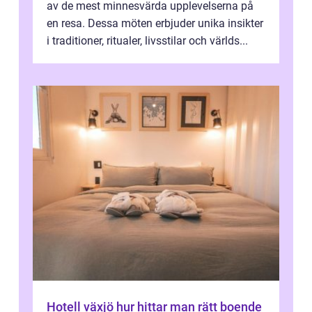
av de mest minnesvärda upplevelserna på
en resa. Dessa möten erbjuder unika insikter
i traditioner, ritualer, livsstilar och världs...
Hotell växjö hur hittar man rätt boende