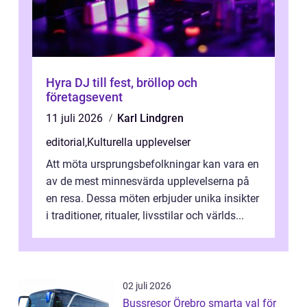
Hyra DJ till fest, bröllop och
företagsevent
11 juli 2026
Karl Lindgren
editorial
,
Kulturella upplevelser
Att möta ursprungsbefolkningar kan vara en
av de mest minnesvärda upplevelserna på
en resa. Dessa möten erbjuder unika insikter
i traditioner, ritualer, livsstilar och världs...
02 juli 2026
Bussresor Örebro smarta val för