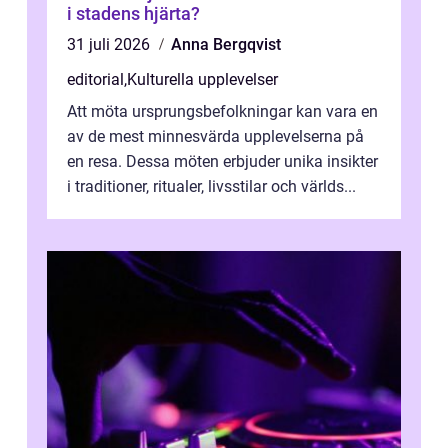
i stadens hjärta?
31 juli 2026
Anna Bergqvist
editorial
,
Kulturella upplevelser
Att möta ursprungsbefolkningar kan vara en
av de mest minnesvärda upplevelserna på
en resa. Dessa möten erbjuder unika insikter
i traditioner, ritualer, livsstilar och världs...