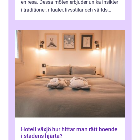
en resa. Dessa möten erbjuder unika insikter
i traditioner, ritualer, livsstilar och världs...
Hotell växjö hur hittar man rätt boende
i stadens hjärta?