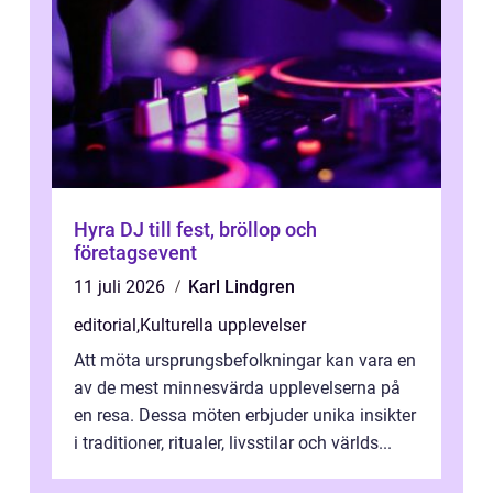
Hyra DJ till fest, bröllop och
företagsevent
11 juli 2026
Karl Lindgren
editorial
,
Kulturella upplevelser
Att möta ursprungsbefolkningar kan vara en
av de mest minnesvärda upplevelserna på
en resa. Dessa möten erbjuder unika insikter
i traditioner, ritualer, livsstilar och världs...