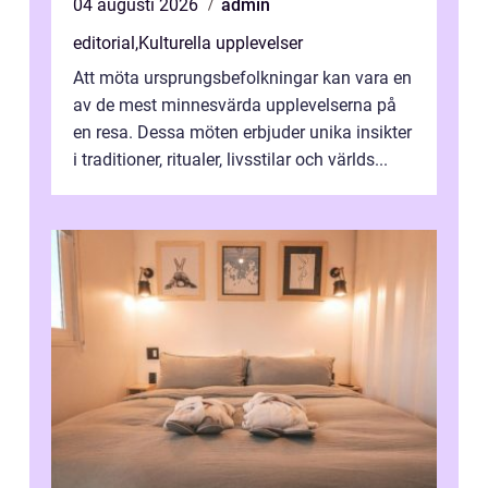
04 augusti 2026
admin
editorial
,
Kulturella upplevelser
Att möta ursprungsbefolkningar kan vara en
av de mest minnesvärda upplevelserna på
en resa. Dessa möten erbjuder unika insikter
i traditioner, ritualer, livsstilar och världs...