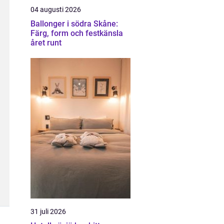
04 augusti 2026
Ballonger i södra Skåne:
Färg, form och festkänsla
året runt
31 juli 2026