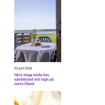
02 juni 2026
Hyra stuga böda hav,
sandstrand och lugn på
norra Öland