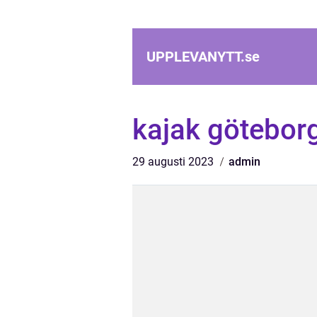
UPPLEVANYTT.
se
kajak götebor
29 augusti 2023
admin