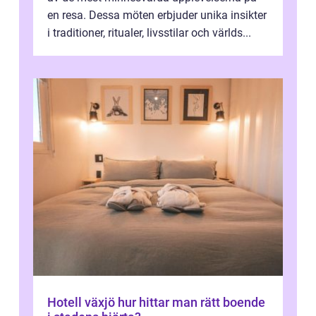
en resa. Dessa möten erbjuder unika insikter
i traditioner, ritualer, livsstilar och världs...
Hotell växjö hur hittar man rätt boende