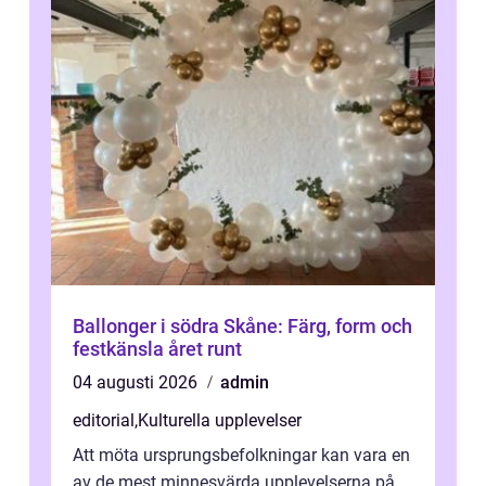
Ballonger i södra Skåne: Färg, form och
festkänsla året runt
04 augusti 2026
admin
editorial
,
Kulturella upplevelser
Att möta ursprungsbefolkningar kan vara en
av de mest minnesvärda upplevelserna på