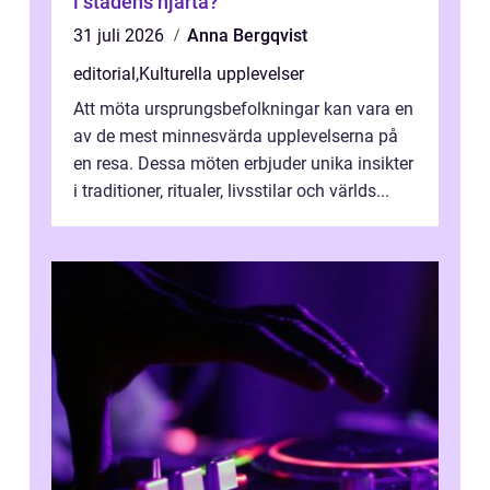
i stadens hjärta?
31 juli 2026
Anna Bergqvist
editorial
,
Kulturella upplevelser
Att möta ursprungsbefolkningar kan vara en
av de mest minnesvärda upplevelserna på
en resa. Dessa möten erbjuder unika insikter
i traditioner, ritualer, livsstilar och världs...