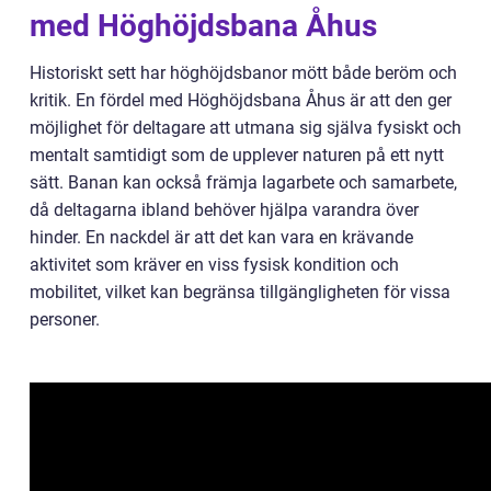
med Höghöjdsbana Åhus
Historiskt sett har höghöjdsbanor mött både beröm och
kritik. En fördel med Höghöjdsbana Åhus är att den ger
möjlighet för deltagare att utmana sig själva fysiskt och
mentalt samtidigt som de upplever naturen på ett nytt
sätt. Banan kan också främja lagarbete och samarbete,
då deltagarna ibland behöver hjälpa varandra över
hinder. En nackdel är att det kan vara en krävande
aktivitet som kräver en viss fysisk kondition och
mobilitet, vilket kan begränsa tillgängligheten för vissa
personer.