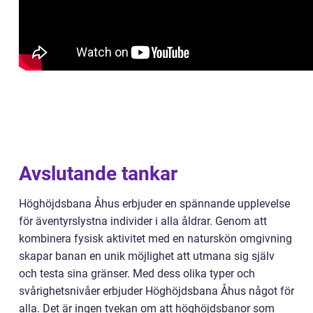
Avslutande tankar
Höghöjdsbana Åhus erbjuder en spännande upplevelse
för äventyrslystna individer i alla åldrar. Genom att
kombinera fysisk aktivitet med en naturskön omgivning
skapar banan en unik möjlighet att utmana sig själv
och testa sina gränser. Med dess olika typer och
svårighetsnivåer erbjuder Höghöjdsbana Åhus något för
alla. Det är ingen tvekan om att höghöjdsbanor som