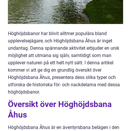
Höghöjdsbanor har blivit alltmer populära bland
upplevelsejägare, och Höghöjdsbana Åhus är inget
undantag. Denna spännande aktivitet erbjuder en unik
möjlighet att utmana sig själv, samtidigt som man
upplever naturen på ett helt nytt sätt. I denna artikel
kommer vi att ge dig en grundlig översikt över
Höghöjdsbana Åhus, presentera dess olika typer och
utforska de historiska för- och nackdelarna med dessa
höghöjdsbanor.
Översikt över Höghöjdsbana
Åhus
Höghöjdsbana Åhus är en äventyrsbana belägen i den