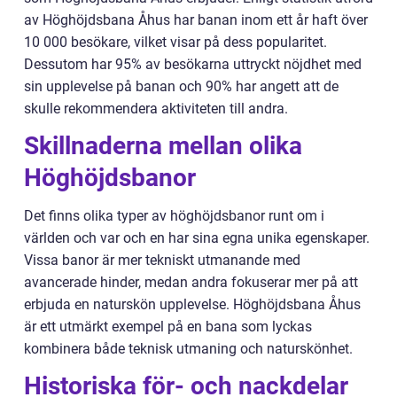
av Höghöjdsbana Åhus har banan inom ett år haft över
10 000 besökare, vilket visar på dess popularitet.
Dessutom har 95% av besökarna uttryckt nöjdhet med
sin upplevelse på banan och 90% har angett att de
skulle rekommendera aktiviteten till andra.
Skillnaderna mellan olika
Höghöjdsbanor
Det finns olika typer av höghöjdsbanor runt om i
världen och var och en har sina egna unika egenskaper.
Vissa banor är mer tekniskt utmanande med
avancerade hinder, medan andra fokuserar mer på att
erbjuda en naturskön upplevelse. Höghöjdsbana Åhus
är ett utmärkt exempel på en bana som lyckas
kombinera både teknisk utmaning och naturskönhet.
Historiska för- och nackdelar