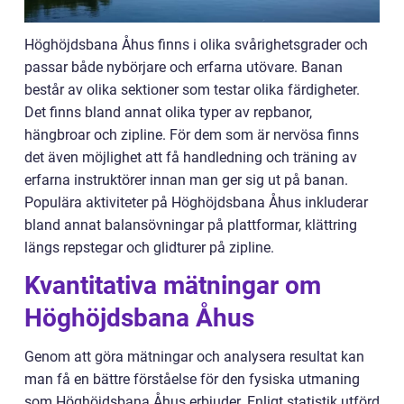
Höghöjdsbana Åhus finns i olika svårighetsgrader och
passar både nybörjare och erfarna utövare. Banan
består av olika sektioner som testar olika färdigheter.
Det finns bland annat olika typer av repbanor,
hängbroar och zipline. För dem som är nervösa finns
det även möjlighet att få handledning och träning av
erfarna instruktörer innan man ger sig ut på banan.
Populära aktiviteter på Höghöjdsbana Åhus inkluderar
bland annat balansövningar på plattformar, klättring
längs repstegar och glidturer på zipline.
Kvantitativa mätningar om
Höghöjdsbana Åhus
Genom att göra mätningar och analysera resultat kan
man få en bättre förståelse för den fysiska utmaning
som Höghöjdsbana Åhus erbjuder. Enligt statistik utförd