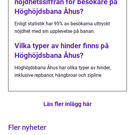
nöjdhetssiffran för besökare på
Höghöjdsbana Åhus?
Enligt statistik har 95% av besökarna uttryckt
nöjdhet med sin upplevelse på banan.
Vilka typer av hinder finns på
Höghöjdsbana Åhus?
Höghöjdsbana Åhus har olika typer av hinder,
inklusive repbanor, hängbroar och zipline.
Läs fler inlägg här
Fler nyheter