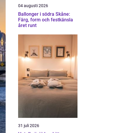
04 augusti 2026
Ballonger i södra Skåne:
Färg, form och festkänsla
året runt
31 juli 2026