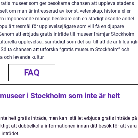
gratis museer som ger besökarna chansen att uppleva stadens
sett om man är intresserad av konst, vetenskap, historia eller
ed en imponerande mängd besökare och en stadigt ökande andel
populärt resmål för upplevelsejägare som vill få en djupare
. Genom att erbjuda gratis inträde till museer främjar Stockholm
turella upplevelser, samtidigt som det ser till att de är tillgängl
. Så ta chansen att utforska ”gratis museum Stockholm” och
a och levande kultur.
FAQ
 museer i Stockholm som inte är helt
te helt gratis inträde, men kan istället erbjuda gratis inträde på
viktigt att dubbelkolla informationen innan ditt besök för att vara
 inträdet.