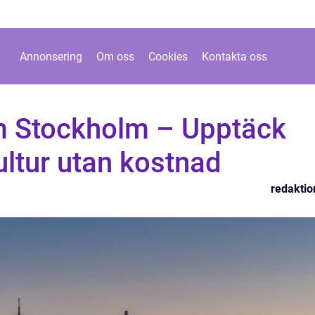
Annonsering
Om oss
Cookies
Kontakta oss
m Stockholm – Upptäck
ultur utan kostnad
redaktio