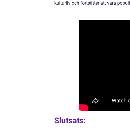
kulturliv och fortsätter att vara popu
Slutsats: