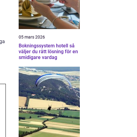
05 mars 2026
iga
Bokningssystem hotell så
väljer du rätt lösning för en
smidigare vardag