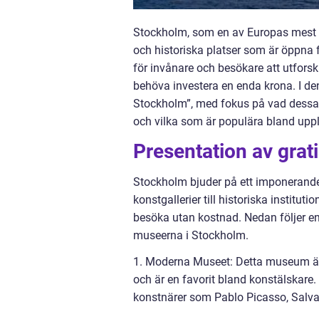
Stockholm, som en av Europas mest d
och historiska platser som är öppna 
för invånare och besökare att utfors
behöva investera en enda krona. I de
Stockholm”, med fokus på vad dessa mu
och vilka som är populära bland uppl
Presentation av gra
Stockholm bjuder på ett imponerande 
konstgallerier till historiska institu
besöka utan kostnad. Nedan följer e
museerna i Stockholm.
1. Moderna Museet: Detta museum är
och är en favorit bland konstälskare.
konstnärer som Pablo Picasso, Salva