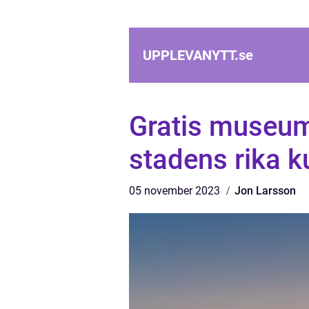
UPPLEVANYTT.
se
Gratis museu
stadens rika k
05 november 2023
Jon Larsson