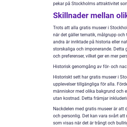
pekar på Stockholms attraktivitet som
Skillnader mellan o
Trots att alla gratis museer i Stockho
när det gäller tematik, målgrupp och
andra är inriktade på historia eller 
storskaliga och imponerande. Detta 
och preferenser, vilket ger en mer pe
Historisk genomgång av för- och na
Historiskt sett har gratis museer i Sto
upplevelser tillgängliga för alla. För
människor med olika bakgrund och ek
utan kostnad. Detta främjar inkluder
Nackdelen med gratis museer är att d
och personlig. Det kan vara svårt att
som visas när det är trångt och bullr