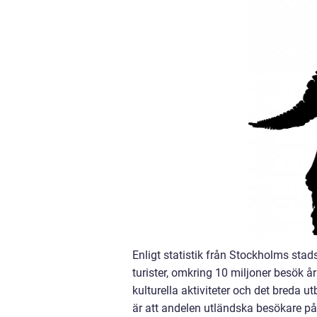
Enligt statistik från Stockholms sta
turister, omkring 10 miljoner besök årl
kulturella aktiviteter och det breda u
är att andelen utländska besökare på 