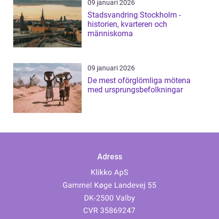
09 januari 2026
Stadsvandring Stockholm -
historien, kvarteren och
människorna
09 januari 2026
De mest oförglömliga mötena
med ursprungsbefolkningar
Adress