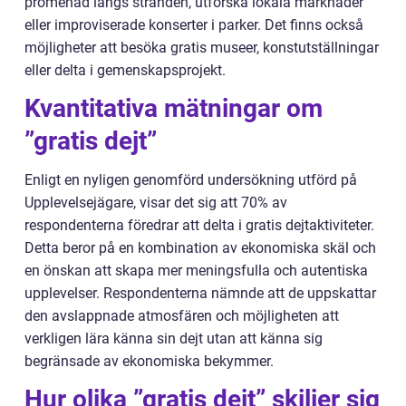
promenad längs stranden, utforska lokala marknader
eller improviserade konserter i parker. Det finns också
möjligheter att besöka gratis museer, konstutställningar
eller delta i gemenskapsprojekt.
Kvantitativa mätningar om
”gratis dejt”
Enligt en nyligen genomförd undersökning utförd på
Upplevelsejägare, visar det sig att 70% av
respondenterna föredrar att delta i gratis dejtaktiviteter.
Detta beror på en kombination av ekonomiska skäl och
en önskan att skapa mer meningsfulla och autentiska
upplevelser. Respondenterna nämnde att de uppskattar
den avslappnade atmosfären och möjligheten att
verkligen lära känna sin dejt utan att känna sig
begränsade av ekonomiska bekymmer.
Hur olika ”gratis dejt” skiljer sig