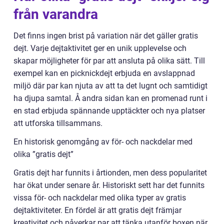
från varandra
Det finns ingen brist på variation när det gäller gratis
dejt. Varje dejtaktivitet ger en unik upplevelse och
skapar möjligheter för par att ansluta på olika sätt. Till
exempel kan en picknickdejt erbjuda en avslappnad
miljö där par kan njuta av att ta det lugnt och samtidigt
ha djupa samtal. Å andra sidan kan en promenad runt i
en stad erbjuda spännande upptäckter och nya platser
att utforska tillsammans.
En historisk genomgång av för- och nackdelar med
olika ”gratis dejt”
Gratis dejt har funnits i årtionden, men dess popularitet
har ökat under senare år. Historiskt sett har det funnits
vissa för- och nackdelar med olika typer av gratis
dejtaktiviteter. En fördel är att gratis dejt främjar
kreativitet och påverkar par att tänka utanför boxen när