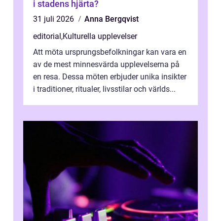
i stadens hjärta?
31 juli 2026
Anna Bergqvist
editorial
,
Kulturella upplevelser
Att möta ursprungsbefolkningar kan vara en
av de mest minnesvärda upplevelserna på
en resa. Dessa möten erbjuder unika insikter
i traditioner, ritualer, livsstilar och världs...