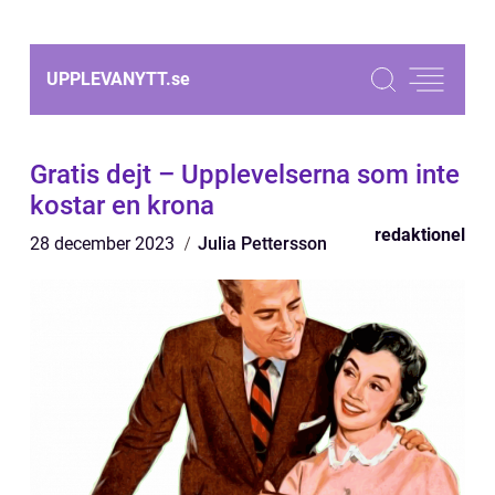
UPPLEVANYTT.
se
Gratis dejt – Upplevelserna som inte
kostar en krona
redaktionel
28 december 2023
Julia Pettersson