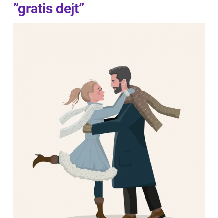
”gratis dejt”