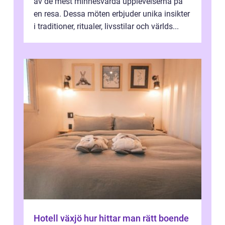
av de mest minnesvärda upplevelserna på
en resa. Dessa möten erbjuder unika insikter
i traditioner, ritualer, livsstilar och världs...
Hotell växjö hur hittar man rätt boende