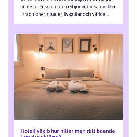
en resa. Dessa möten erbjuder unika insikter
i traditioner, ritualer, livsstilar och världs...
Hotell växjö hur hittar man rätt boende