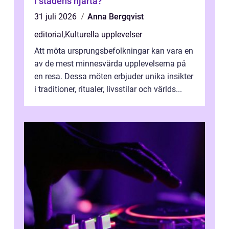
i stadens hjärta?
31 juli 2026
Anna Bergqvist
editorial
,
Kulturella upplevelser
Att möta ursprungsbefolkningar kan vara en
av de mest minnesvärda upplevelserna på
en resa. Dessa möten erbjuder unika insikter
i traditioner, ritualer, livsstilar och världs...