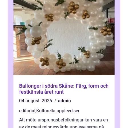
Ballonger i södra Skåne: Färg, form och
festkänsla året runt
04 augusti 2026
admin
editorial
,
Kulturella upplevelser
Att möta ursprungsbefolkningar kan vara en
av de mest minnesvärda upplevelserna på