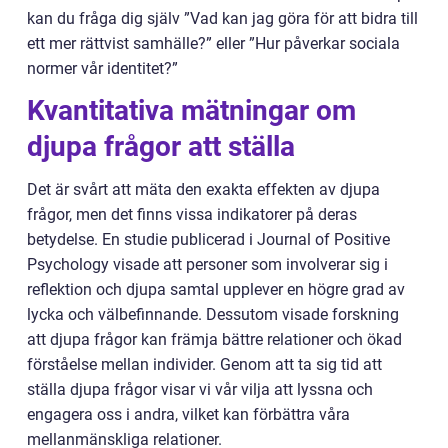
kan du fråga dig själv ”Vad kan jag göra för att bidra till
ett mer rättvist samhälle?” eller ”Hur påverkar sociala
normer vår identitet?”
Kvantitativa mätningar om
djupa frågor att ställa
Det är svårt att mäta den exakta effekten av djupa
frågor, men det finns vissa indikatorer på deras
betydelse. En studie publicerad i Journal of Positive
Psychology visade att personer som involverar sig i
reflektion och djupa samtal upplever en högre grad av
lycka och välbefinnande. Dessutom visade forskning
att djupa frågor kan främja bättre relationer och ökad
förståelse mellan individer. Genom att ta sig tid att
ställa djupa frågor visar vi vår vilja att lyssna och
engagera oss i andra, vilket kan förbättra våra
mellanmänskliga relationer.