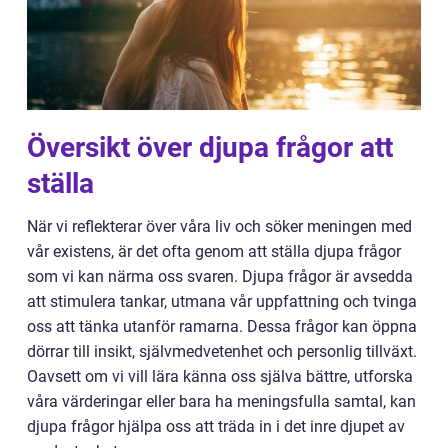
Översikt över djupa frågor att
ställa
När vi reflekterar över våra liv och söker meningen med
vår existens, är det ofta genom att ställa djupa frågor
som vi kan närma oss svaren. Djupa frågor är avsedda
att stimulera tankar, utmana vår uppfattning och tvinga
oss att tänka utanför ramarna. Dessa frågor kan öppna
dörrar till insikt, självmedvetenhet och personlig tillväxt.
Oavsett om vi vill lära känna oss själva bättre, utforska
våra värderingar eller bara ha meningsfulla samtal, kan
djupa frågor hjälpa oss att träda in i det inre djupet av