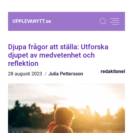
UPPLEVANYTT.
se
Djupa frågor att ställa: Utforska
djupet av medvetenhet och
reflektion
redaktionel
28 augusti 2023
Julia Pettersson