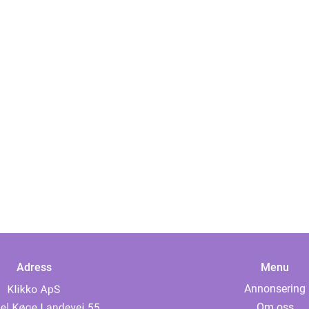
Adress
Menu
Annonsering
Om oss