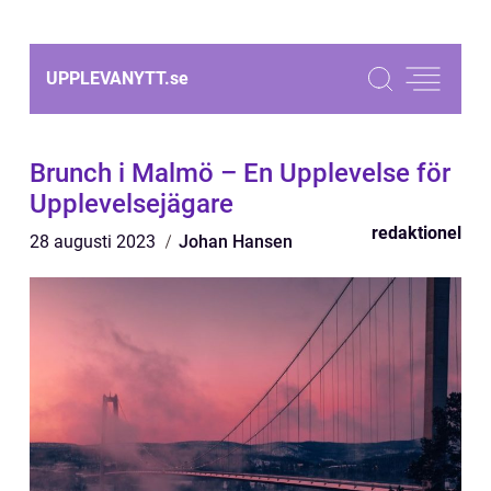
UPPLEVANYTT.
se
Brunch i Malmö – En Upplevelse för
Upplevelsejägare
redaktionel
28 augusti 2023
Johan Hansen