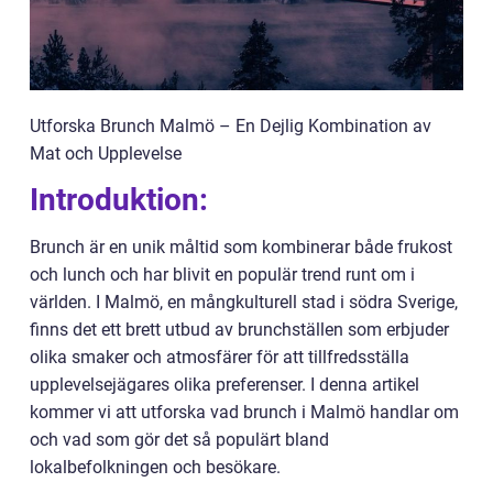
Utforska Brunch Malmö – En Dejlig Kombination av
Mat och Upplevelse
Introduktion:
Brunch är en unik måltid som kombinerar både frukost
och lunch och har blivit en populär trend runt om i
världen. I Malmö, en mångkulturell stad i södra Sverige,
finns det ett brett utbud av brunchställen som erbjuder
olika smaker och atmosfärer för att tillfredsställa
upplevelsejägares olika preferenser. I denna artikel
kommer vi att utforska vad brunch i Malmö handlar om
och vad som gör det så populärt bland
lokalbefolkningen och besökare.