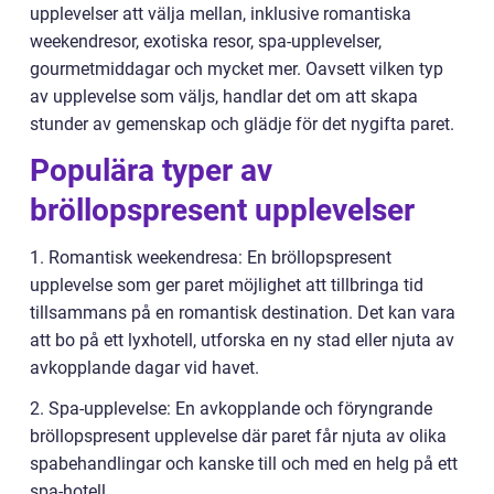
upplevelser att välja mellan, inklusive romantiska
weekendresor, exotiska resor, spa-upplevelser,
gourmetmiddagar och mycket mer. Oavsett vilken typ
av upplevelse som väljs, handlar det om att skapa
stunder av gemenskap och glädje för det nygifta paret.
Populära typer av
bröllopspresent upplevelser
1. Romantisk weekendresa: En bröllopspresent
upplevelse som ger paret möjlighet att tillbringa tid
tillsammans på en romantisk destination. Det kan vara
att bo på ett lyxhotell, utforska en ny stad eller njuta av
avkopplande dagar vid havet.
2. Spa-upplevelse: En avkopplande och föryngrande
bröllopspresent upplevelse där paret får njuta av olika
spabehandlingar och kanske till och med en helg på ett
spa-hotell.