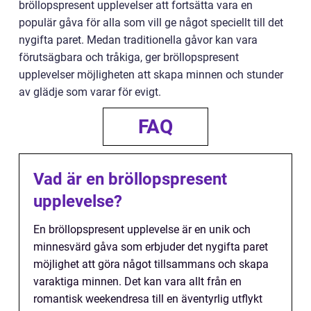
bröllopspresent upplevelser att fortsätta vara en
populär gåva för alla som vill ge något speciellt till det
nygifta paret. Medan traditionella gåvor kan vara
förutsägbara och tråkiga, ger bröllopspresent
upplevelser möjligheten att skapa minnen och stunder
av glädje som varar för evigt.
FAQ
Vad är en bröllopspresent
upplevelse?
En bröllopspresent upplevelse är en unik och
minnesvärd gåva som erbjuder det nygifta paret
möjlighet att göra något tillsammans och skapa
varaktiga minnen. Det kan vara allt från en
romantisk weekendresa till en äventyrlig utflykt