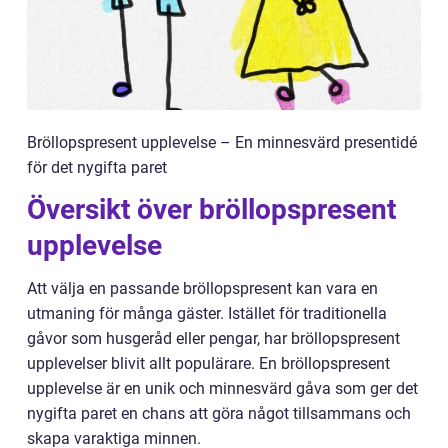
Bröllopspresent upplevelse – En minnesvärd presentidé
för det nygifta paret
Översikt över bröllopspresent
upplevelse
Att välja en passande bröllopspresent kan vara en
utmaning för många gäster. Istället för traditionella
gåvor som husgeråd eller pengar, har bröllopspresent
upplevelser blivit allt populärare. En bröllopspresent
upplevelse är en unik och minnesvärd gåva som ger det
nygifta paret en chans att göra något tillsammans och
skapa varaktiga minnen.