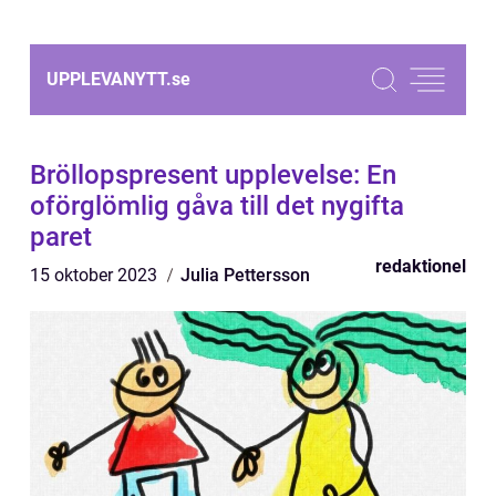
UPPLEVANYTT.
se
Bröllopspresent upplevelse: En
oförglömlig gåva till det nygifta
paret
redaktionel
15 oktober 2023
Julia Pettersson