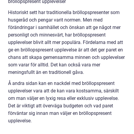
bröllopspresent upplevelser
Historiskt sett har traditionella bröllopspresenter som
husgeråd och pengar varit normen. Men med
förändringar i samhället och önskan att ge något mer
personligt och minnesvärt, har bröllopspresent
upplevelser blivit allt mer populära. Fördelarna med att
ge en bröllopspresent upplevelse är att det ger paret en
chans att skapa gemensamma minnen och upplevelser
som varar för alltid. Det kan också vara mer
meningsfullt än en traditionell gåva.
Å andra sidan kan en nackdel med bröllopspresent
upplevelser vara att de kan vara kostsamma, särskilt
om man väljer en lyxig resa eller exklusiv upplevelse.
Det är viktigt att överväga budgeten och vad paret
förväntar sig innan man väljer en bröllopspresent
upplevelse.