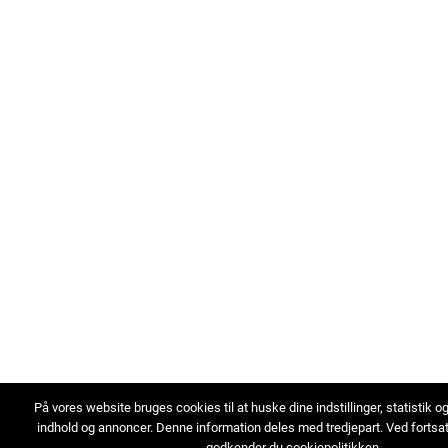
På vores website bruges cookies til at huske dine indstillinger, statistik o
indhold og annoncer. Denne information deles med tredjepart. Ved fortsa
godkender du cookiepolitikken.