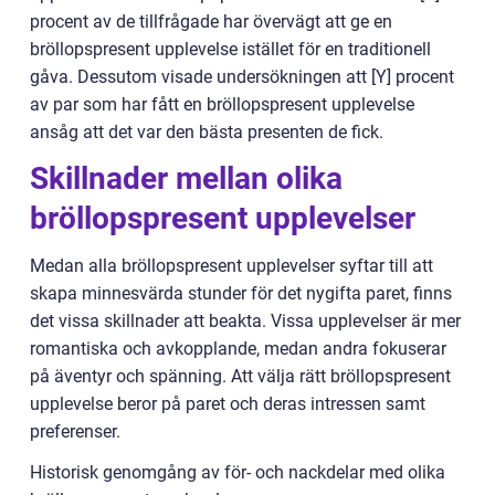
procent av de tillfrågade har övervägt att ge en
bröllopspresent upplevelse istället för en traditionell
gåva. Dessutom visade undersökningen att [Y] procent
av par som har fått en bröllopspresent upplevelse
ansåg att det var den bästa presenten de fick.
Skillnader mellan olika
bröllopspresent upplevelser
Medan alla bröllopspresent upplevelser syftar till att
skapa minnesvärda stunder för det nygifta paret, finns
det vissa skillnader att beakta. Vissa upplevelser är mer
romantiska och avkopplande, medan andra fokuserar
på äventyr och spänning. Att välja rätt bröllopspresent
upplevelse beror på paret och deras intressen samt
preferenser.
Historisk genomgång av för- och nackdelar med olika