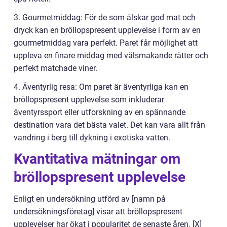
3. Gourmetmiddag: För de som älskar god mat och
dryck kan en bröllopspresent upplevelse i form av en
gourmetmiddag vara perfekt. Paret får möjlighet att
uppleva en finare middag med välsmakande rätter och
perfekt matchade viner.
4. Äventyrlig resa: Om paret är äventyrliga kan en
bröllopspresent upplevelse som inkluderar
äventyrssport eller utforskning av en spännande
destination vara det bästa valet. Det kan vara allt från
vandring i berg till dykning i exotiska vatten.
Kvantitativa mätningar om
bröllopspresent upplevelse
Enligt en undersökning utförd av [namn på
undersökningsföretag] visar att bröllopspresent
upplevelser har ökat i popularitet de senaste åren. [X]