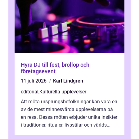
Hyra DJ till fest, bröllop och
företagsevent
11 juli 2026
Karl Lindgren
editorial
,
Kulturella upplevelser
Att möta ursprungsbefolkningar kan vara en
av de mest minnesvärda upplevelserna på
en resa. Dessa möten erbjuder unika insikter
i traditioner, ritualer, livsstilar och världs...