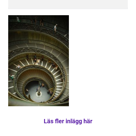
Läs fler inlägg här