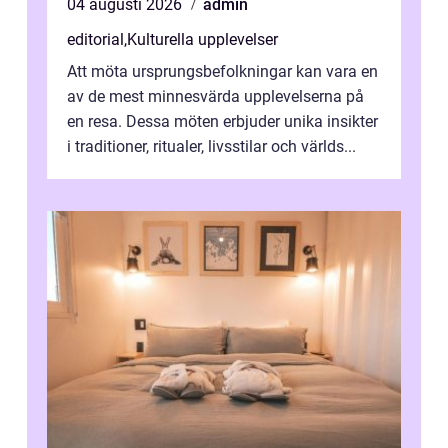
04 augusti 2026
admin
editorial
,
Kulturella upplevelser
Att möta ursprungsbefolkningar kan vara en
av de mest minnesvärda upplevelserna på
en resa. Dessa möten erbjuder unika insikter
i traditioner, ritualer, livsstilar och världs...