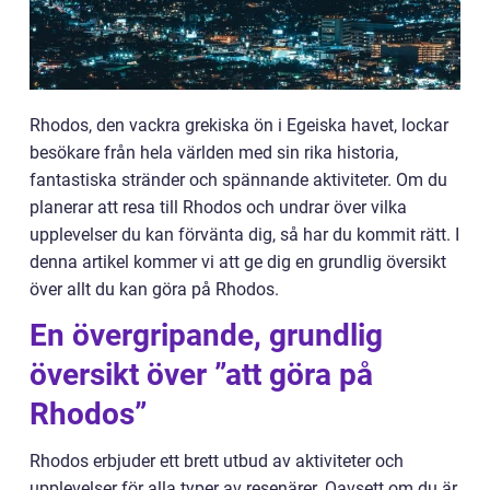
Rhodos, den vackra grekiska ön i Egeiska havet, lockar
besökare från hela världen med sin rika historia,
fantastiska stränder och spännande aktiviteter. Om du
planerar att resa till Rhodos och undrar över vilka
upplevelser du kan förvänta dig, så har du kommit rätt. I
denna artikel kommer vi att ge dig en grundlig översikt
över allt du kan göra på Rhodos.
En övergripande, grundlig
översikt över ”att göra på
Rhodos”
Rhodos erbjuder ett brett utbud av aktiviteter och
upplevelser för alla typer av resenärer. Oavsett om du är