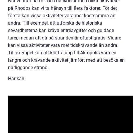
När vi tittar på för- och nackdelar med olika aktiviteter
på Rhodos kan vi ta hänsyn till flera faktorer. För det
första kan vissa aktiviteter vara mer kostsamma än
andra. Till exempel, att utforska de historiska
sevärdheterna kan kräva entréavgifter och guidade
turer, medan att gå på stranden är oftast gratis. Vidare
kan vissa aktiviteter vara mer tidskrävande än andra.
Till exempel kan att klättra upp till Akropolis vara en
längre och krävande aktivitet jämfört med att besöka en
närliggande strand.
Här kan