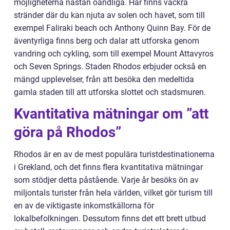
möjligheterna nästan oändliga. Här finns vackra
stränder där du kan njuta av solen och havet, som till
exempel Faliraki beach och Anthony Quinn Bay. För de
äventyrliga finns berg och dalar att utforska genom
vandring och cykling, som till exempel Mount Attavyros
och Seven Springs. Staden Rhodos erbjuder också en
mängd upplevelser, från att besöka den medeltida
gamla staden till att utforska slottet och stadsmuren.
Kvantitativa mätningar om ”att
göra på Rhodos”
Rhodos är en av de mest populära turistdestinationerna
i Grekland, och det finns flera kvantitativa mätningar
som stödjer detta påstående. Varje år besöks ön av
miljontals turister från hela världen, vilket gör turism till
en av de viktigaste inkomstkällorna för
lokalbefolkningen. Dessutom finns det ett brett utbud