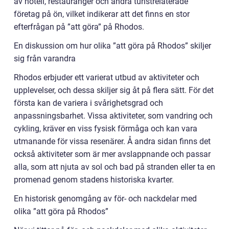
av hotell, restauranger och andra turistrelaterade
företag på ön, vilket indikerar att det finns en stor
efterfrågan på ”att göra” på Rhodos.
En diskussion om hur olika ”att göra på Rhodos” skiljer
sig från varandra
Rhodos erbjuder ett varierat utbud av aktiviteter och
upplevelser, och dessa skiljer sig åt på flera sätt. För det
första kan de variera i svårighetsgrad och
anpassningsbarhet. Vissa aktiviteter, som vandring och
cykling, kräver en viss fysisk förmåga och kan vara
utmanande för vissa resenärer. Å andra sidan finns det
också aktiviteter som är mer avslappnande och passar
alla, som att njuta av sol och bad på stranden eller ta en
promenad genom stadens historiska kvarter.
En historisk genomgång av för- och nackdelar med
olika ”att göra på Rhodos”