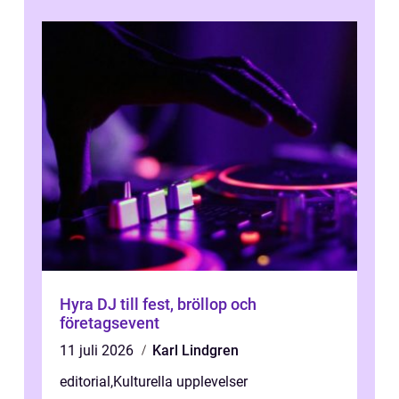
Hyra DJ till fest, bröllop och
företagsevent
11 juli 2026
Karl Lindgren
editorial
,
Kulturella upplevelser