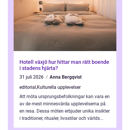
Hotell växjö hur hittar man rätt boende
i stadens hjärta?
31 juli 2026
Anna Bergqvist
editorial
,
Kulturella upplevelser
Att möta ursprungsbefolkningar kan vara en
av de mest minnesvärda upplevelserna på
en resa. Dessa möten erbjuder unika insikter
i traditioner, ritualer, livsstilar och världs...