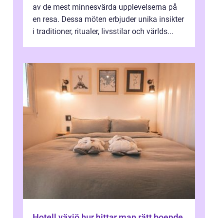
av de mest minnesvärda upplevelserna på
en resa. Dessa möten erbjuder unika insikter
i traditioner, ritualer, livsstilar och världs...
Hotell växjö hur hittar man rätt boende