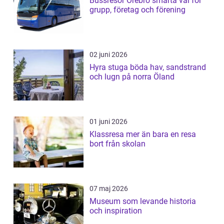
Bussresor Örebro smarta val för
grupp, företag och förening
02 juni 2026
Hyra stuga böda hav, sandstrand
och lugn på norra Öland
01 juni 2026
Klassresa mer än bara en resa
bort från skolan
07 maj 2026
Museum som levande historia
och inspiration