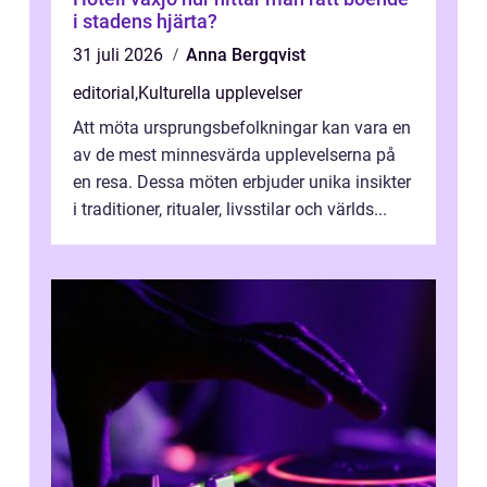
i stadens hjärta?
31 juli 2026
Anna Bergqvist
editorial
,
Kulturella upplevelser
Att möta ursprungsbefolkningar kan vara en
av de mest minnesvärda upplevelserna på
en resa. Dessa möten erbjuder unika insikter
i traditioner, ritualer, livsstilar och världs...