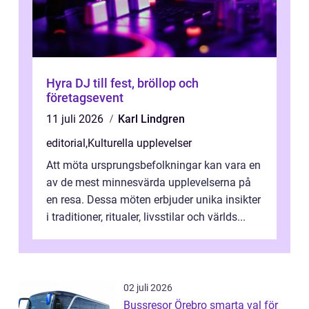
Hyra DJ till fest, bröllop och
företagsevent
11 juli 2026
Karl Lindgren
editorial
,
Kulturella upplevelser
Att möta ursprungsbefolkningar kan vara en
av de mest minnesvärda upplevelserna på
en resa. Dessa möten erbjuder unika insikter
i traditioner, ritualer, livsstilar och världs...
02 juli 2026
Bussresor Örebro smarta val för