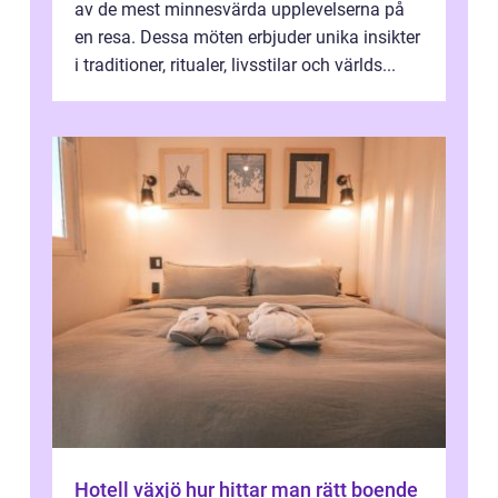
av de mest minnesvärda upplevelserna på
en resa. Dessa möten erbjuder unika insikter
i traditioner, ritualer, livsstilar och världs...
Hotell växjö hur hittar man rätt boende