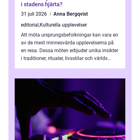
i stadens hjärta?
31 juli 2026
Anna Bergqvist
editorial
,
Kulturella upplevelser
Att möta ursprungsbefolkningar kan vara en
av de mest minnesvärda upplevelserna på
en resa. Dessa möten erbjuder unika insikter
i traditioner, ritualer, livsstilar och världs...