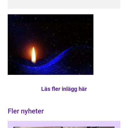
Läs fler inlägg här
Fler nyheter