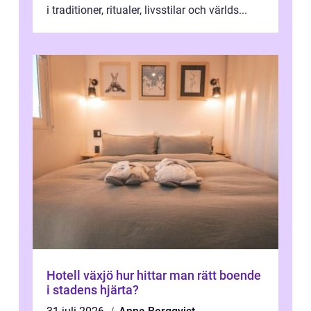
i traditioner, ritualer, livsstilar och världs...
Hotell växjö hur hittar man rätt boende
i stadens hjärta?