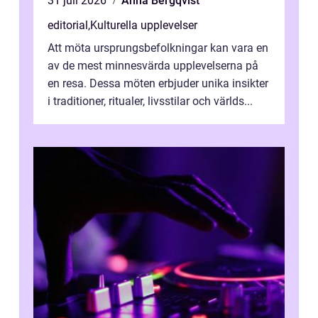
31 juli 2026
Anna Bergqvist
editorial
,
Kulturella upplevelser
Att möta ursprungsbefolkningar kan vara en
av de mest minnesvärda upplevelserna på
en resa. Dessa möten erbjuder unika insikter
i traditioner, ritualer, livsstilar och världs...