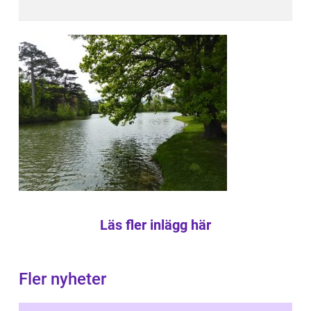
Läs fler inlägg här
Fler nyheter