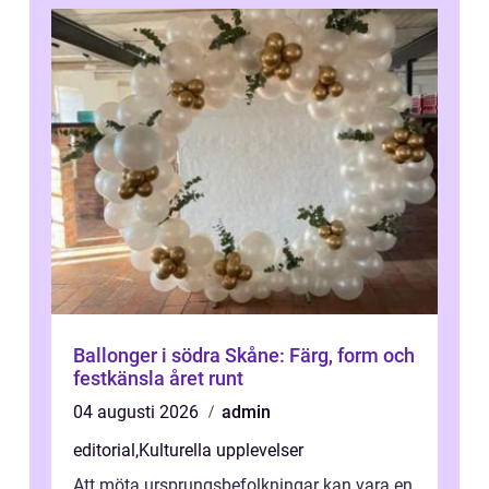
Ballonger i södra Skåne: Färg, form och
festkänsla året runt
04 augusti 2026
admin
editorial
,
Kulturella upplevelser
Att möta ursprungsbefolkningar kan vara en