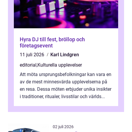
Hyra DJ till fest, bröllop och
företagsevent
11 juli 2026
Karl Lindgren
editorial
,
Kulturella upplevelser
Att möta ursprungsbefolkningar kan vara en
av de mest minnesvärda upplevelserna på
en resa. Dessa möten erbjuder unika insikter
i traditioner, ritualer, livsstilar och världs...
02 juli 2026