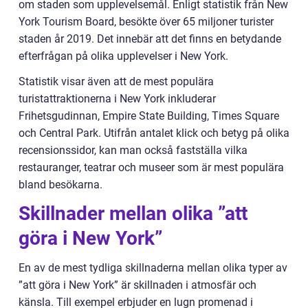
om staden som upplevelsemål. Enligt statistik från New
York Tourism Board, besökte över 65 miljoner turister
staden år 2019. Det innebär att det finns en betydande
efterfrågan på olika upplevelser i New York.
Statistik visar även att de mest populära
turistattraktionerna i New York inkluderar
Frihetsgudinnan, Empire State Building, Times Square
och Central Park. Utifrån antalet klick och betyg på olika
recensionssidor, kan man också fastställa vilka
restauranger, teatrar och museer som är mest populära
bland besökarna.
Skillnader mellan olika ”att
göra i New York”
En av de mest tydliga skillnaderna mellan olika typer av
”att göra i New York” är skillnaden i atmosfär och
känsla. Till exempel erbjuder en lugn promenad i