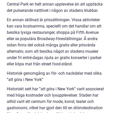
Central Park en helt annan upplevelse än att upptäcka
det pulserande nattlivet i någon av stadens klubbar.
En annan skillnad är prissättningen. Vissa aktiviteter
kan vara kostsamma, speciellt om det handlar om att
besöka lyxiga restauranger, shoppa på Fifth Avenue
eller se populära Broadway-föreställningar. Å andra
sidan finns det också många gratis eller prisvärda
alternativ, som att besöka något av stadens muséer
under fri entré-dagar, njuta av gratis konserter i parker
eller köpa mat från street food-stånd.
Historisk genomgång av för- och nackdelar med olika
”att göra i New York”
Historiskt sett har ”att göra i New York” varit associerat
med höga kostnader och lyxupplevelser. Staden har
alltid varit ett centrum för mode, konst, teater och
gastronomi, vilket har gjort den till en drömdestination