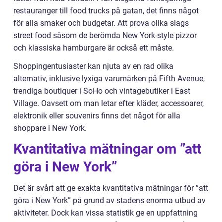
restauranger till food trucks på gatan, det finns något
för alla smaker och budgetar. Att prova olika slags
street food såsom de berömda New York-style pizzor
och klassiska hamburgare är också ett måste.
Shoppingentusiaster kan njuta av en rad olika
alternativ, inklusive lyxiga varumärken på Fifth Avenue,
trendiga boutiquer i SoHo och vintagebutiker i East
Village. Oavsett om man letar efter kläder, accessoarer,
elektronik eller souvenirs finns det något för alla
shoppare i New York.
Kvantitativa mätningar om ”att
göra i New York”
Det är svårt att ge exakta kvantitativa mätningar för ”att
göra i New York” på grund av stadens enorma utbud av
aktiviteter. Dock kan vissa statistik ge en uppfattning