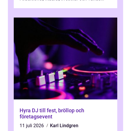
Hyra DJ till fest, bröllop och
företagsevent
11 juli 2026
Karl Lindgren