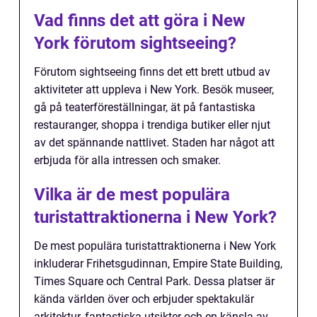
Vad finns det att göra i New
York förutom sightseeing?
Förutom sightseeing finns det ett brett utbud av
aktiviteter att uppleva i New York. Besök museer,
gå på teaterföreställningar, ät på fantastiska
restauranger, shoppa i trendiga butiker eller njut
av det spännande nattlivet. Staden har något att
erbjuda för alla intressen och smaker.
Vilka är de mest populära
turistattraktionerna i New York?
De mest populära turistattraktionerna i New York
inkluderar Frihetsgudinnan, Empire State Building,
Times Square och Central Park. Dessa platser är
kända världen över och erbjuder spektakulär
arkitektur, fantastiska utsikter och en känsla av